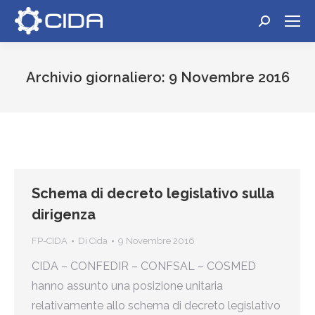
Cerca:
Archivio giornaliero:
9 Novembre 2016
Tu sei qui:
Schema di decreto legislativo sulla
dirigenza
FP-CIDA
Di
Cida
9 Novembre 2016
CIDA – CONFEDIR – CONFSAL – COSMED
hanno assunto una posizione unitaria
relativamente allo schema di decreto legislativo