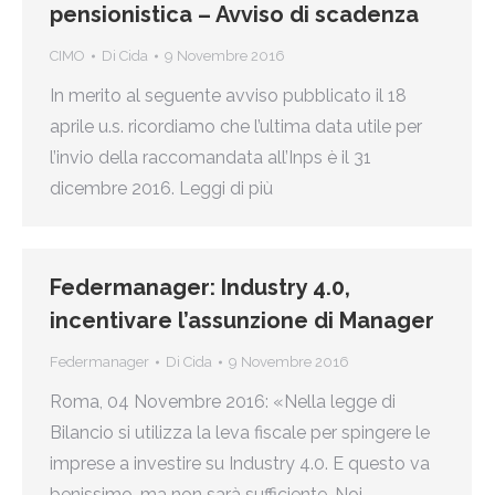
pensionistica – Avviso di scadenza
CIMO
Di
Cida
9 Novembre 2016
In merito al seguente avviso pubblicato il 18
aprile u.s. ricordiamo che l’ultima data utile per
l’invio della raccomandata all’Inps è il 31
dicembre 2016. Leggi di più
Federmanager: Industry 4.0,
incentivare l’assunzione di Manager
Federmanager
Di
Cida
9 Novembre 2016
Roma, 04 Novembre 2016: «Nella legge di
Bilancio si utilizza la leva fiscale per spingere le
imprese a investire su Industry 4.0. E questo va
benissimo, ma non sarà sufficiente. Noi