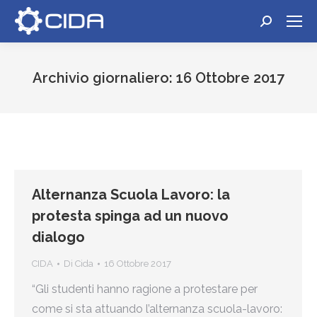
Cerca:
Archivio giornaliero:
16 Ottobre 2017
Tu sei qui:
Alternanza Scuola Lavoro: la
protesta spinga ad un nuovo
dialogo
CIDA
Di
Cida
16 Ottobre 2017
“Gli studenti hanno ragione a protestare per
come si sta attuando l’alternanza scuola-lavoro: