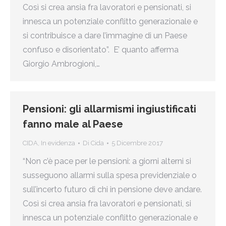
Così si crea ansia fra lavoratori e pensionati, si
innesca un potenziale conflitto generazionale e
si contribuisce a dare l’immagine di un Paese
confuso e disorientato”. E’ quanto afferma
Giorgio Ambrogioni,…
Pensioni: gli allarmismi ingiustificati
fanno male al Paese
CIDA
,
In evidenza
Di
Cida
5 Dicembre 2017
“Non c’è pace per le pensioni: a giorni alterni si
susseguono allarmi sulla spesa previdenziale o
sull’incerto futuro di chi in pensione deve andare.
Così si crea ansia fra lavoratori e pensionati, si
innesca un potenziale conflitto generazionale e