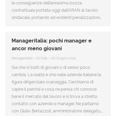
le conseguenze dell’ennesima bozza
contrattuale portata oggi dall’ARAN al tavolo
sindacale, portando ad evidenti penalizzazioni…
Manageritalia: pochi manager e
ancor meno giovani
ManagerItalia
Di
Cida
26 Giugno 2019
Sia che si tratti di giovani o di senior poco
cambia. La realtà è che nelle aziende italiane la
figura dirigenziale scarseggia. Cerchiamo di
capire il perché e cosa ne pensa chi conosce
bene il mercato del lavoro e si trova a stretto
contatto con aziende e manager. Ne parliamo
con Giulio Bertazzoli, amministratore delegato…