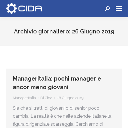
Cerca:
Archivio giornaliero:
26 Giugno 2019
Tu sei qui:
Manageritalia: pochi manager e
ancor meno giovani
ManagerItalia
Di
Cida
26 Giugno 2019
Sia che si tratti di giovani o di senior poco
cambia. La realtà è che nelle aziende italiane la
figura dirigenziale scarseggia. Cerchiamo di