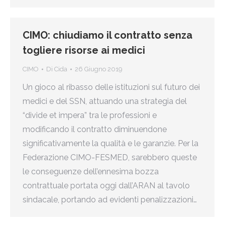
CIMO: chiudiamo il contratto senza
togliere risorse ai medici
CIMO
Di
Cida
26 Giugno 2019
Un gioco al ribasso delle istituzioni sul futuro dei
medici e del SSN, attuando una strategia del
“divide et impera” tra le professioni e
modificando il contratto diminuendone
significativamente la qualità e le garanzie. Per la
Federazione CIMO-FESMED, sarebbero queste
le conseguenze dell’ennesima bozza
contrattuale portata oggi dall’ARAN al tavolo
sindacale, portando ad evidenti penalizzazioni…