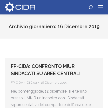
Cerca:
Archivio giornaliero:
16 Dicembre 2019
Tu sei qui:
FP-CIDA: CONFRONTO MIUR
SINDACATI SU AREE CENTRALI
FP-CIDA
Di
Cida
16 Dicembre 2019
Nel pomeriggiodel 12 dicembre si è tenuto
presso il MIUR un incontro con i Sindacati
rappresentativi del comparto e dell’area delle