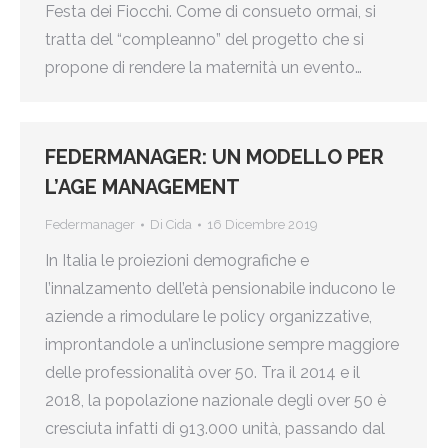
Festa dei Fiocchi. Come di consueto ormai, si
tratta del “compleanno” del progetto che si
propone di rendere la maternità un evento…
FEDERMANAGER: UN MODELLO PER
L’AGE MANAGEMENT
Federmanager
Di
Cida
16 Dicembre 2019
In Italia le proiezioni demografiche e
l’innalzamento dell’età pensionabile inducono le
aziende a rimodulare le policy organizzative,
improntandole a un’inclusione sempre maggiore
delle professionalità over 50. Tra il 2014 e il
2018, la popolazione nazionale degli over 50 è
cresciuta infatti di 913.000 unità, passando dal