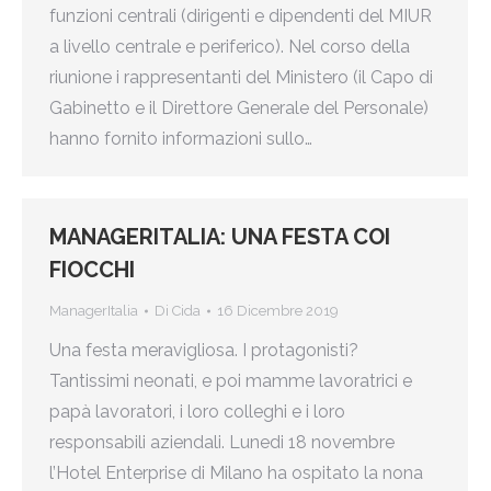
funzioni centrali (dirigenti e dipendenti del MIUR
a livello centrale e periferico). Nel corso della
riunione i rappresentanti del Ministero (il Capo di
Gabinetto e il Direttore Generale del Personale)
hanno fornito informazioni sullo…
MANAGERITALIA: UNA FESTA COI
FIOCCHI
ManagerItalia
Di
Cida
16 Dicembre 2019
Una festa meravigliosa. I protagonisti?
Tantissimi neonati, e poi mamme lavoratrici e
papà lavoratori, i loro colleghi e i loro
responsabili aziendali. Lunedi 18 novembre
l’Hotel Enterprise di Milano ha ospitato la nona