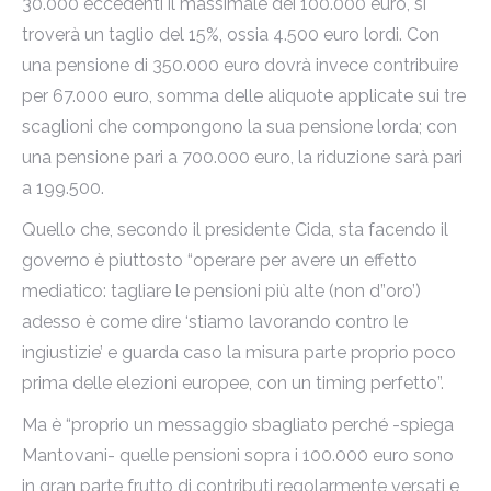
30.000 eccedenti il massimale dei 100.000 euro, si
troverà un taglio del 15%, ossia 4.500 euro lordi. Con
una pensione di 350.000 euro dovrà invece contribuire
per 67.000 euro, somma delle aliquote applicate sui tre
scaglioni che compongono la sua pensione lorda; con
una pensione pari a 700.000 euro, la riduzione sarà pari
a 199.500.
Quello che, secondo il presidente Cida, sta facendo il
governo è piuttosto “operare per avere un effetto
mediatico: tagliare le pensioni più alte (non d”oro’)
adesso è come dire ‘stiamo lavorando contro le
ingiustizie’ e guarda caso la misura parte proprio poco
prima delle elezioni europee, con un timing perfetto”.
Ma è “proprio un messaggio sbagliato perché -spiega
Mantovani- quelle pensioni sopra i 100.000 euro sono
in gran parte frutto di contributi regolarmente versati e