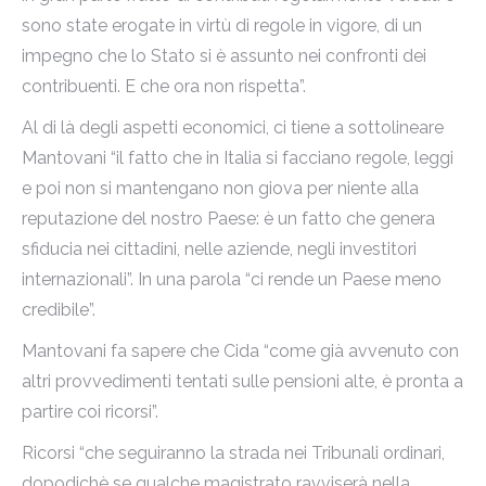
sono state erogate in virtù di regole in vigore, di un
impegno che lo Stato si è assunto nei confronti dei
contribuenti. E che ora non rispetta”.
Al di là degli aspetti economici, ci tiene a sottolineare
Mantovani “il fatto che in Italia si facciano regole, leggi
e poi non si mantengano non giova per niente alla
reputazione del nostro Paese: è un fatto che genera
sfiducia nei cittadini, nelle aziende, negli investitori
internazionali”. In una parola “ci rende un Paese meno
credibile”.
Mantovani fa sapere che Cida “come già avvenuto con
altri provvedimenti tentati sulle pensioni alte, è pronta a
partire coi ricorsi”.
Ricorsi “che seguiranno la strada nei Tribunali ordinari,
dopodichè se qualche magistrato ravviserà nella