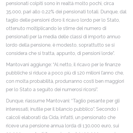
pensionati colpiti sono in realtà molto pochi, circa
35.000, pari allo 0,22% dei pensionati totali. Dunque, dal
taglio delle pensioni d’oro il ricavo lordo per lo Stato,
ottenuto moltiplicando le stime del numero di
pensionati per la media delle classi di importo annuo
lordo della pensione, è modesto, soprattutto se si
considera che si tratta, appunto, di pensioni lorde”.
Mantovani aggiunge: “Al netto, il ricavo per le finanze
pubbliche si riduce a poco più di 120 milioni l’anno che,
con molta probabilità, produrranno costi ben maggiori
per lo Stato a seguito dei numerosi ricorsi”.
Dunque, riassume Mantovani: “Taglio pesante per gli
interessati, inutile per il bilancio pubblico”. Secondo i
calcoli elaborati da Cida, infatti, un pensionato che
riceve una pensione annua lorda di 130.000 euro, sui