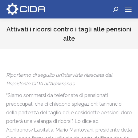
Cerca:
Attivati i ricorsi contro i tagli alle pensioni
alte
Tu sei qui:
Riportiamo di seguito un’intervista rilasciata dal
Presidente CIDA all’Adnkronos
“Siamo sommersi da telefonate di pensionati
preoccupati che ci chiedono spiegazioni: l’annuncio
della partenza del taglio delle cosiddette pensioni d’oro
porterà una valanga di ricorsi”. Lo dice ad
Adnkronos/Labitalia, Mario Mantovani, presidente della