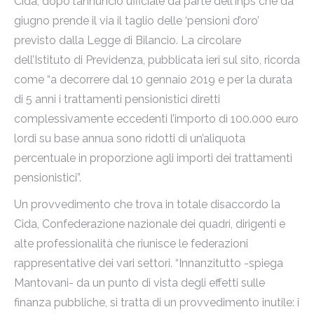
Cida, dopo l’annuncio ufficiale da parte dell’Inps che da
giugno prende il via il taglio delle ‘pensioni d’oro’
previsto dalla Legge di Bilancio. La circolare
dell’Istituto di Previdenza, pubblicata ieri sul sito, ricorda
come “a decorrere dal 10 gennaio 2019 e per la durata
di 5 anni i trattamenti pensionistici diretti
complessivamente eccedenti l’importo di 100.000 euro
lordi su base annua sono ridotti di un’aliquota
percentuale in proporzione agli importi dei trattamenti
pensionistici”.
Un provvedimento che trova in totale disaccordo la
Cida, Confederazione nazionale dei quadri, dirigenti e
alte professionalità che riunisce le federazioni
rappresentative dei vari settori. “Innanzitutto -spiega
Mantovani- da un punto di vista degli effetti sulle
finanza pubbliche, si tratta di un provvedimento inutile: i