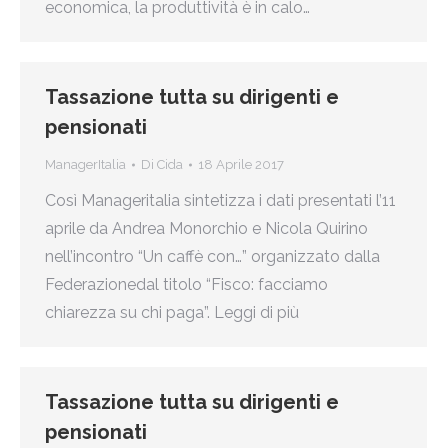
economica, la produttività è in calo…
Tassazione tutta su dirigenti e
pensionati
ManagerItalia
Di
Cida
18 Aprile 2017
Così Manageritalia sintetizza i dati presentati l’11
aprile da Andrea Monorchio e Nicola Quirino
nell’incontro “Un caffè con…” organizzato dalla
Federazionedal titolo “Fisco: facciamo
chiarezza su chi paga”. Leggi di più
Tassazione tutta su dirigenti e
pensionati