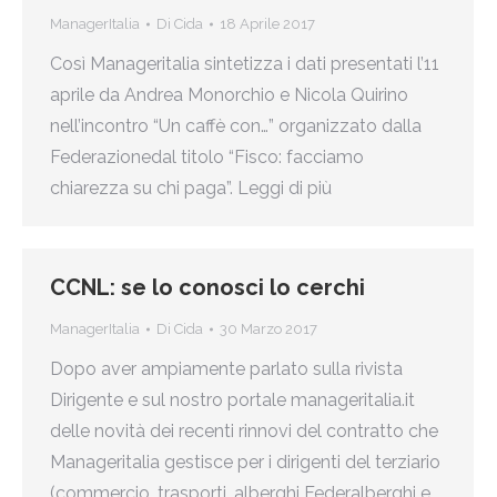
ManagerItalia
Di
Cida
18 Aprile 2017
Così Manageritalia sintetizza i dati presentati l’11
aprile da Andrea Monorchio e Nicola Quirino
nell’incontro “Un caffè con…” organizzato dalla
Federazionedal titolo “Fisco: facciamo
chiarezza su chi paga”. Leggi di più
CCNL: se lo conosci lo cerchi
ManagerItalia
Di
Cida
30 Marzo 2017
Dopo aver ampiamente parlato sulla rivista
Dirigente e sul nostro portale manageritalia.it
delle novità dei recenti rinnovi del contratto che
Manageritalia gestisce per i dirigenti del terziario
(commercio, trasporti, alberghi Federalberghi e