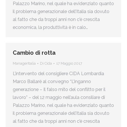
Palazzo Marino, nel quale ha evidenziato quanto
il problema generazionale dell’Italia sia dovuto
al fatto che da troppi anni non c’è crescita
economica, la produttività è in calo…
Cambio di rotta
ManagerItalia
Di
Cida
17 Maggio 2017
L’intervento del consigliere CIDA Lombardia
Marco Ballarè al convegno “L’inganno
generazione – Il falso mito del conflitto per il
lavoro” – del 12 maggio nell’aula consiliare di
Palazzo Marino, nel quale ha evidenziato quanto
il problema generazionale dell’Italia sia dovuto
al fatto che da troppi anni non c’è crescita