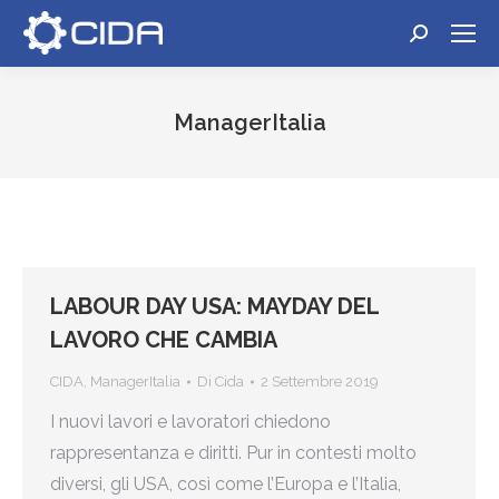
Cerca:
ManagerItalia
Tu sei qui:
LABOUR DAY USA: MAYDAY DEL
LAVORO CHE CAMBIA
CIDA
,
ManagerItalia
Di
Cida
2 Settembre 2019
I nuovi lavori e lavoratori chiedono
rappresentanza e diritti. Pur in contesti molto
diversi, gli USA, così come l’Europa e l’Italia,