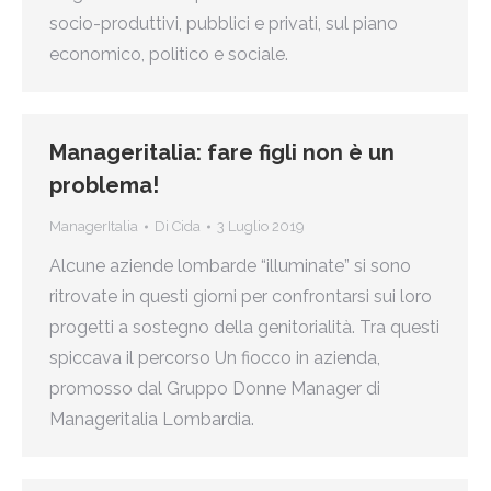
socio-produttivi, pubblici e privati, sul piano
economico, politico e sociale.
Manageritalia: fare figli non è un
problema!
ManagerItalia
Di
Cida
3 Luglio 2019
Alcune aziende lombarde “illuminate” si sono
ritrovate in questi giorni per confrontarsi sui loro
progetti a sostegno della genitorialità. Tra questi
spiccava il percorso Un fiocco in azienda,
promosso dal Gruppo Donne Manager di
Manageritalia Lombardia.