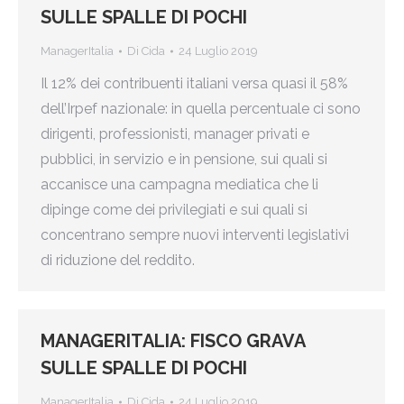
SULLE SPALLE DI POCHI
ManagerItalia
Di
Cida
24 Luglio 2019
Il 12% dei contribuenti italiani versa quasi il 58%
dell’Irpef nazionale: in quella percentuale ci sono
dirigenti, professionisti, manager privati e
pubblici, in servizio e in pensione, sui quali si
accanisce una campagna mediatica che li
dipinge come dei privilegiati e sui quali si
concentrano sempre nuovi interventi legislativi
di riduzione del reddito.
MANAGERITALIA: FISCO GRAVA
SULLE SPALLE DI POCHI
ManagerItalia
Di
Cida
24 Luglio 2019