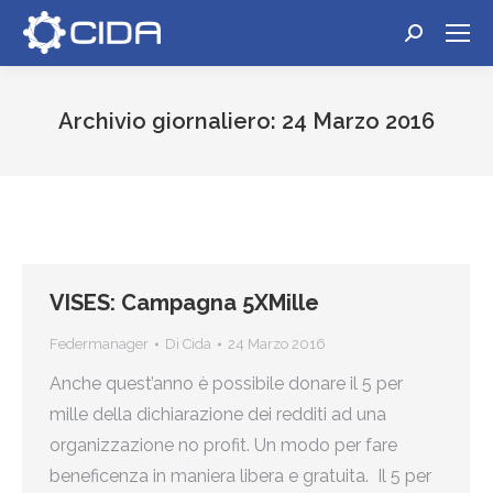
Cerca:
Archivio giornaliero:
24 Marzo 2016
Tu sei qui:
VISES: Campagna 5XMille
Federmanager
Di
Cida
24 Marzo 2016
Anche quest’anno è possibile donare il 5 per
mille della dichiarazione dei redditi ad una
organizzazione no profit. Un modo per fare
beneficenza in maniera libera e gratuita. Il 5 per