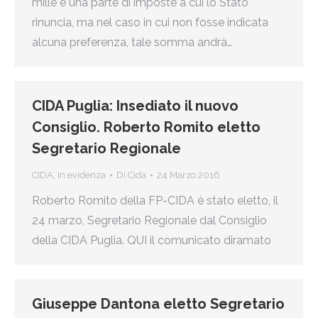
mille è una parte di imposte a cui lo Stato
rinuncia, ma nel caso in cui non fosse indicata
alcuna preferenza, tale somma andrà…
CIDA Puglia: Insediato il nuovo
Consiglio. Roberto Romito eletto
Segretario Regionale
CIDA
,
In evidenza
Di
Cida
24 Marzo 2016
Roberto Romito della FP-CIDA è stato eletto, il
24 marzo, Segretario Regionale dal Consiglio
della CIDA Puglia. QUI il comunicato diramato
Giuseppe Dantona eletto Segretario