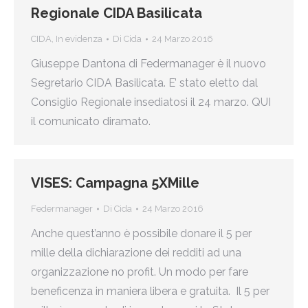
Regionale CIDA Basilicata
CIDA
,
In evidenza
Di
Cida
24 Marzo 2016
Giuseppe Dantona di Federmanager è il nuovo
Segretario CIDA Basilicata. E’ stato eletto dal
Consiglio Regionale insediatosi il 24 marzo. QUI
il comunicato diramato.
VISES: Campagna 5XMille
Federmanager
Di
Cida
24 Marzo 2016
Anche quest’anno è possibile donare il 5 per
mille della dichiarazione dei redditi ad una
organizzazione no profit. Un modo per fare
beneficenza in maniera libera e gratuita. Il 5 per