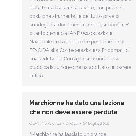
dell’alternanza scuola-lavoro, con prese di
posizione strumentali e del tutto prive di
un’adeguata documentazione di supporto. E’
quanto denuncia l’ANP (Associazione
Nazionale Presidi, aderente per il tramite di
FP-CIDA alla Confederazione) all’indomani di
una seduta del Consiglio superiore della
pubblica istruzione che ha adottato un parere
critico…
Marchionne ha dato una lezione
che non deve essere perduta
CIDA
,
In evidenza
Di
Cida
25 Luglio 2018
“Marchionne ha lasciato un grande