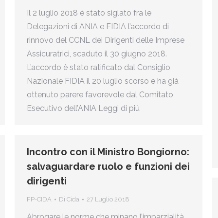
Il 2 luglio 2018 è stato siglato fra le
Delegazioni di ANIA e FIDIA l’accordo di
rinnovo del CCNL dei Dirigenti delle Imprese
Assicuratrici, scaduto il 30 giugno 2018.
L’accordo è stato ratificato dal Consiglio
Nazionale FIDIA il 20 luglio scorso e ha già
ottenuto parere favorevole dal Comitato
Esecutivo dell’ANIA Leggi di più
Incontro con il Ministro Bongiorno:
salvaguardare ruolo e funzioni dei
dirigenti
FP-CIDA
Di
Cida
27 Luglio 2018
Abrogare le norme che minano l’imparzialità