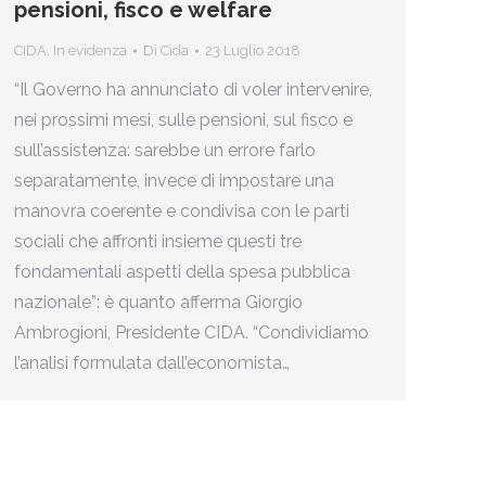
pensioni, fisco e welfare
CIDA
,
In evidenza
Di
Cida
23 Luglio 2018
“Il Governo ha annunciato di voler intervenire,
nei prossimi mesi, sulle pensioni, sul fisco e
sull’assistenza: sarebbe un errore farlo
separatamente, invece di impostare una
manovra coerente e condivisa con le parti
sociali che affronti insieme questi tre
fondamentali aspetti della spesa pubblica
nazionale”: è quanto afferma Giorgio
Ambrogioni, Presidente CIDA. “Condividiamo
l’analisi formulata dall’economista…