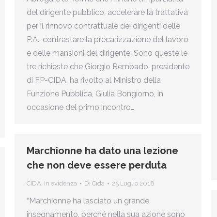
del dirigente pubblico, accelerare la trattativa
per il rinnovo contrattuale dei dirigenti delle
P.A., contrastare la precarizzazione del lavoro
e delle mansioni del dirigente. Sono queste le
tre richieste che Giorgio Rembado, presidente
di FP-CIDA, ha rivolto al Ministro della
Funzione Pubblica, Giulia Bongiorno, in
occasione del primo incontro…
Marchionne ha dato una lezione
che non deve essere perduta
CIDA
,
In evidenza
Di
Cida
25 Luglio 2018
“Marchionne ha lasciato un grande
insegnamento, perché nella sua azione sono