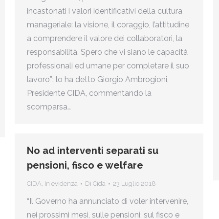
incastonati i valori identificativi della cultura
manageriale: la visione, il coraggio, l’attitudine
a comprendere il valore dei collaboratori, la
responsabilità. Spero che vi siano le capacità
professionali ed umane per completare il suo
lavoro”: lo ha detto Giorgio Ambrogioni,
Presidente CIDA, commentando la
scomparsa…
No ad interventi separati su
pensioni, fisco e welfare
CIDA
,
In evidenza
Di
Cida
23 Luglio 2018
“Il Governo ha annunciato di voler intervenire,
nei prossimi mesi, sulle pensioni, sul fisco e