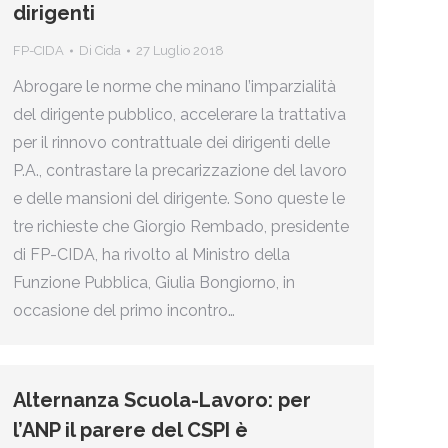
dirigenti
FP-CIDA
Di
Cida
27 Luglio 2018
Abrogare le norme che minano l’imparzialità
del dirigente pubblico, accelerare la trattativa
per il rinnovo contrattuale dei dirigenti delle
P.A., contrastare la precarizzazione del lavoro
e delle mansioni del dirigente. Sono queste le
tre richieste che Giorgio Rembado, presidente
di FP-CIDA, ha rivolto al Ministro della
Funzione Pubblica, Giulia Bongiorno, in
occasione del primo incontro…
Alternanza Scuola-Lavoro: per
l’ANP il parere del CSPI è