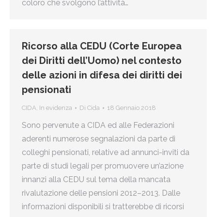
coloro che svolgono l’attività…
Ricorso alla CEDU (Corte Europea
dei Diritti dell’Uomo) nel contesto
delle azioni in difesa dei diritti dei
pensionati
CIDA
,
In evidenza
Di
Cida
18 Gennaio 2018
Sono pervenute a CIDA ed alle Federazioni
aderenti numerose segnalazioni da parte di
colleghi pensionati, relative ad annunci-inviti da
parte di studi legali per promuovere un’azione
innanzi alla CEDU sul tema della mancata
rivalutazione delle pensioni 2012–2013. Dalle
informazioni disponibili si tratterebbe di ricorsi