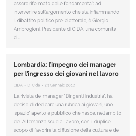
essere riformato dalle fondamenta”: ad
intervenire sull’argomento che sta infiammando
il dibattito politico pre-elettorale, è Giorgio
Ambrogioni, Presidente di CIDA, una comunità
di…
Lombardia: l’impegno dei manager
per l’ingresso dei giovani nel lavoro
CIDA
Di
Cida
29 Gennaio 2018
La rivista dei manager “Dirigenti Industria”, ha
deciso di dedicare una rubrica ai giovani, uno
‘spazio’ aperto e pubblico che nasce, nell’ambito
dell’Alternanza scuola-lavoro, con il duplice
scopo di favorire la diffusione della cultura e dei