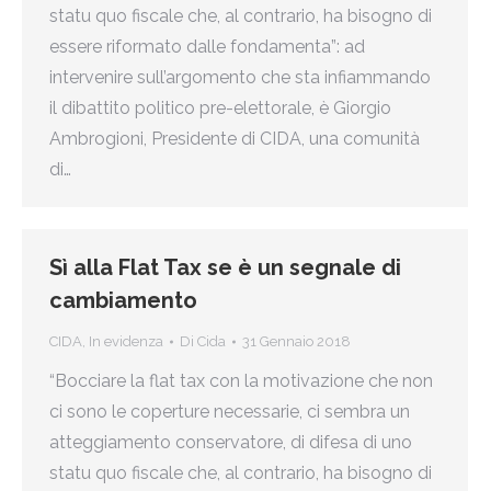
statu quo fiscale che, al contrario, ha bisogno di
essere riformato dalle fondamenta”: ad
intervenire sull’argomento che sta infiammando
il dibattito politico pre-elettorale, è Giorgio
Ambrogioni, Presidente di CIDA, una comunità
di…
Sì alla Flat Tax se è un segnale di
cambiamento
CIDA
,
In evidenza
Di
Cida
31 Gennaio 2018
“Bocciare la flat tax con la motivazione che non
ci sono le coperture necessarie, ci sembra un
atteggiamento conservatore, di difesa di uno
statu quo fiscale che, al contrario, ha bisogno di