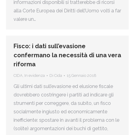
informazioni disponibili si tratterebbe di ricorsi
alla Corte Europea dei Diritti dell’Uomo volti a far
valere un…
Fisco: i dati sull’evasione
confermano la necessità di una vera
riforma
CIDA
,
In evidenza
Di
Cida
15 Gennaio 2018
Gli ultimi dati sull’evasione ed elusione fiscale
dovrebbero costringere i partiti ad indicare gli
strumenti per correggere, da subito, un fisco
socialmente ingiusto ed economicamente
inefficiente: spostare in avanti il problema con le
(solite) argomentazioni dei buchi di gettito,