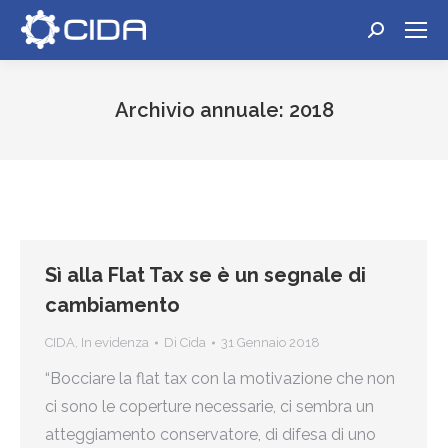
Cerca:
Archivio annuale:
2018
Tu sei qui:
Sì alla Flat Tax se è un segnale di
cambiamento
CIDA
,
In evidenza
Di
Cida
31 Gennaio 2018
“Bocciare la flat tax con la motivazione che non
ci sono le coperture necessarie, ci sembra un
atteggiamento conservatore, di difesa di uno