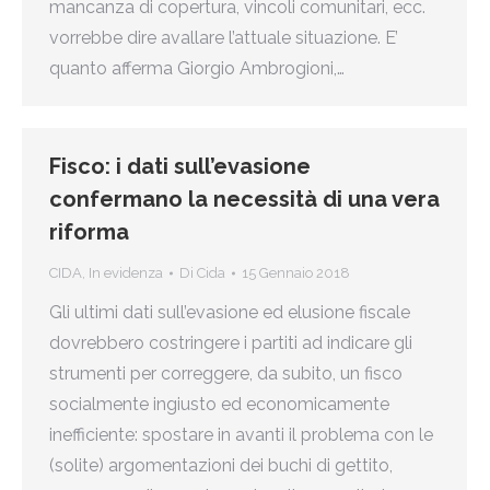
mancanza di copertura, vincoli comunitari, ecc.
vorrebbe dire avallare l’attuale situazione. E’
quanto afferma Giorgio Ambrogioni,…
Fisco: i dati sull’evasione
confermano la necessità di una vera
riforma
CIDA
,
In evidenza
Di
Cida
15 Gennaio 2018
Gli ultimi dati sull’evasione ed elusione fiscale
dovrebbero costringere i partiti ad indicare gli
strumenti per correggere, da subito, un fisco
socialmente ingiusto ed economicamente
inefficiente: spostare in avanti il problema con le
(solite) argomentazioni dei buchi di gettito,