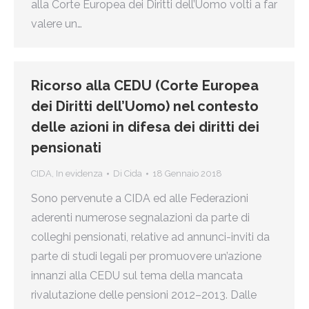
alla Corte Europea dei Diritti dell’Uomo volti a far
valere un…
Ricorso alla CEDU (Corte Europea
dei Diritti dell’Uomo) nel contesto
delle azioni in difesa dei diritti dei
pensionati
CIDA
,
In evidenza
Di
Cida
18 Gennaio 2018
Sono pervenute a CIDA ed alle Federazioni
aderenti numerose segnalazioni da parte di
colleghi pensionati, relative ad annunci-inviti da
parte di studi legali per promuovere un’azione
innanzi alla CEDU sul tema della mancata
rivalutazione delle pensioni 2012–2013. Dalle