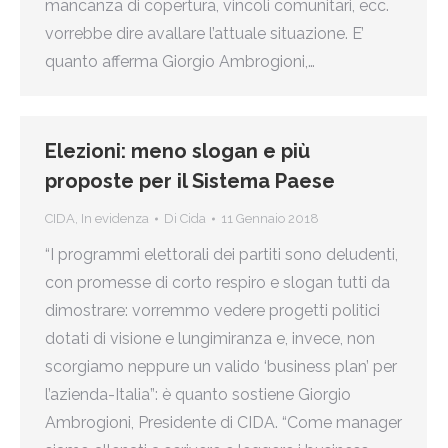
mancanza di copertura, vincoli comunitari, ecc.
vorrebbe dire avallare l’attuale situazione. E’
quanto afferma Giorgio Ambrogioni,…
Elezioni: meno slogan e più
proposte per il Sistema Paese
CIDA
,
In evidenza
Di
Cida
11 Gennaio 2018
“I programmi elettorali dei partiti sono deludenti,
con promesse di corto respiro e slogan tutti da
dimostrare: vorremmo vedere progetti politici
dotati di visione e lungimiranza e, invece, non
scorgiamo neppure un valido ‘business plan’ per
l’azienda-Italia”: è quanto sostiene Giorgio
Ambrogioni, Presidente di CIDA. “Come manager