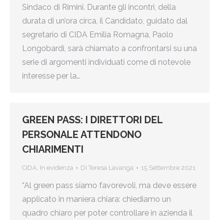
Sindaco di Rimini. Durante gli incontri, della
durata di un’ora circa, il Candidato, guidato dal
segretario di CIDA Emilia Romagna, Paolo
Longobardi, sarà chiamato a confrontarsi su una
serie di argomenti individuati come di notevole
interesse per la…
GREEN PASS: I DIRETTORI DEL
PERSONALE ATTENDONO
CHIARIMENTI
CIDA
,
In evidenza
Di
Teresa Lavanga
15 Settembre 2021
“Al green pass siamo favorevoli, ma deve essere
applicato in maniera chiara: chiediamo un
quadro chiaro per poter controllare in azienda il