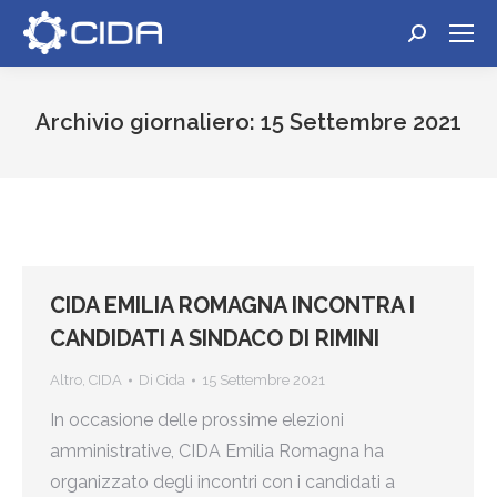
Cerca:
Archivio giornaliero:
15 Settembre 2021
Tu sei qui:
CIDA EMILIA ROMAGNA INCONTRA I
CANDIDATI A SINDACO DI RIMINI
Altro
,
CIDA
Di
Cida
15 Settembre 2021
In occasione delle prossime elezioni
amministrative, CIDA Emilia Romagna ha
organizzato degli incontri con i candidati a