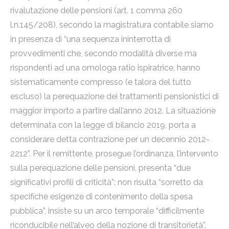
rivalutazione delle pensioni (art. 1 comma 260
l.n.145/208), secondo la magistratura contabile siamo
in presenza di “una sequenza ininterrotta di
provvedimenti che, secondo modalità diverse ma
rispondenti ad una omologa ratio ispiratrice, hanno
sistematicamente compresso (e talora del tutto
escluso) la perequazione dei trattamenti pensionistici di
maggior importo a partire dall’anno 2012. La situazione
determinata con la legge di bilancio 2019, porta a
considerare detta contrazione per un decennio 2012-
2212”. Per il remittente, prosegue l’ordinanza, l’intervento
sulla perequazione delle pensioni, presenta “due
significativi profili di criticità”: non risulta “sorretto da
specifiche esigenze di contenimento della spesa
pubblica”, insiste su un arco temporale “difficilmente
riconducibile nell’alveo della nozione di transitorietà”.