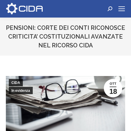
Cerca:
PENSIONI: CORTE DEI CONTI RICONOSCE
CRITICITA’ COSTITUZIONALI AVANZATE
NEL RICORSO CIDA
Tu sei qui:
CIDA
OTT
18
In evidenza