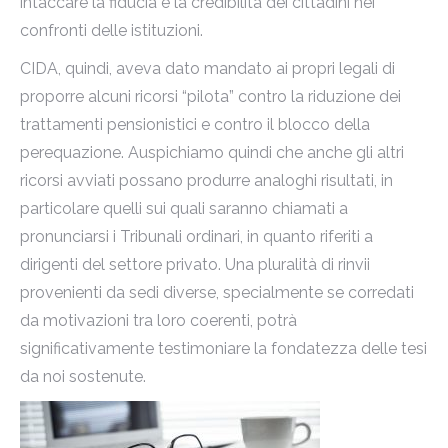
intaccare la fiducia e la credibilità dei cittadini nei
confronti delle istituzioni.
CIDA, quindi, aveva dato mandato ai propri legali di
proporre alcuni ricorsi “pilota” contro la riduzione dei
trattamenti pensionistici e contro il blocco della
perequazione. Auspichiamo quindi che anche gli altri
ricorsi avviati possano produrre analoghi risultati, in
particolare quelli sui quali saranno chiamati a
pronunciarsi i Tribunali ordinari, in quanto riferiti a
dirigenti del settore privato. Una pluralità di rinvii
provenienti da sedi diverse, specialmente se corredati
da motivazioni tra loro coerenti, potrà
significativamente testimoniare la fondatezza delle tesi
da noi sostenute.