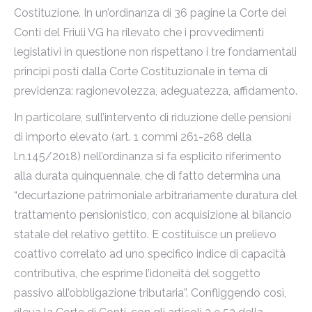
Costituzione. In un’ordinanza di 36 pagine la Corte dei
Conti del Friuli VG ha rilevato che i provvedimenti
legislativi in questione non rispettano i tre fondamentali
principi posti dalla Corte Costituzionale in tema di
previdenza: ragionevolezza, adeguatezza, affidamento.
In particolare, sull’intervento di riduzione delle pensioni
di importo elevato (art. 1 commi 261-268 della
l.n.145/2018) nell’ordinanza si fa esplicito riferimento
alla durata quinquennale, che di fatto determina una
“decurtazione patrimoniale arbitrariamente duratura del
trattamento pensionistico, con acquisizione al bilancio
statale del relativo gettito. E costituisce un prelievo
coattivo correlato ad uno specifico indice di capacità
contributiva, che esprime l’idoneità del soggetto
passivo all’obbligazione tributaria”. Confliggendo così,