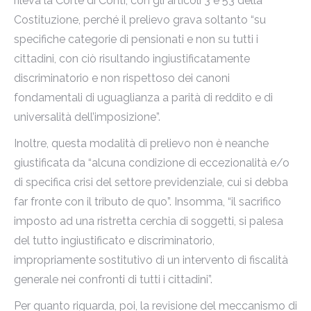
rileva la Corte di Conti, con gli articoli 3 e 53 della
Costituzione, perché il prelievo grava soltanto “su
specifiche categorie di pensionati e non su tutti i
cittadini, con ciò risultando ingiustificatamente
discriminatorio e non rispettoso dei canoni
fondamentali di uguaglianza a parità di reddito e di
universalità dell’imposizione”.
Inoltre, questa modalità di prelievo non è neanche
giustificata da “alcuna condizione di eccezionalità e/o
di specifica crisi del settore previdenziale, cui si debba
far fronte con il tributo de quo”. Insomma, “il sacrifico
imposto ad una ristretta cerchia di soggetti, si palesa
del tutto ingiustificato e discriminatorio,
impropriamente sostitutivo di un intervento di fiscalità
generale nei confronti di tutti i cittadini”.
Per quanto riguarda, poi, la revisione del meccanismo di