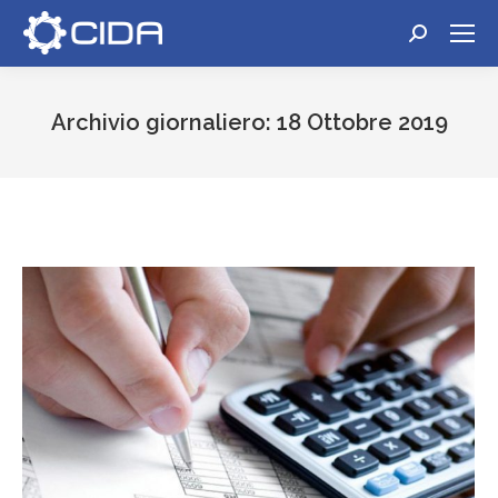
Cerca:
Archivio giornaliero:
18 Ottobre 2019
Tu sei qui: