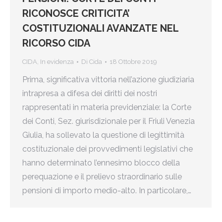
RICONOSCE CRITICITA’
COSTITUZIONALI AVANZATE NEL
RICORSO CIDA
CIDA
,
In evidenza
Di
Cida
18 Ottobre 2019
Prima, significativa vittoria nell’azione giudiziaria
intrapresa a difesa dei diritti dei nostri
rappresentati in materia previdenziale: la Corte
dei Conti, Sez. giurisdizionale per il Friuli Venezia
Giulia, ha sollevato la questione di legittimità
costituzionale dei provvedimenti legislativi che
hanno determinato l’ennesimo blocco della
perequazione e il prelievo straordinario sulle
pensioni di importo medio-alto. In particolare,…