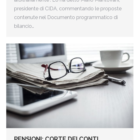
presidente di CIDA, commentando le proposte
contenute nel Documento programmatico di
bilancio…
PENSIONI: CORTE DEI CONTI