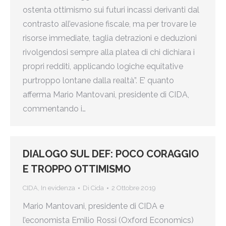
ostenta ottimismo sui futuri incassi derivanti dal
contrasto all’evasione fiscale, ma per trovare le
risorse immediate, taglia detrazioni e deduzioni
rivolgendosi sempre alla platea di chi dichiara i
propri redditi, applicando logiche equitative
purtroppo lontane dalla realtà”. E’ quanto
afferma Mario Mantovani, presidente di CIDA,
commentando i…
DIALOGO SUL DEF: POCO CORAGGIO
E TROPPO OTTIMISMO
CIDA
,
In evidenza
Di
Cida
2 Ottobre 2019
Mario Mantovani, presidente di CIDA e
l’economista Emilio Rossi (Oxford Economics)