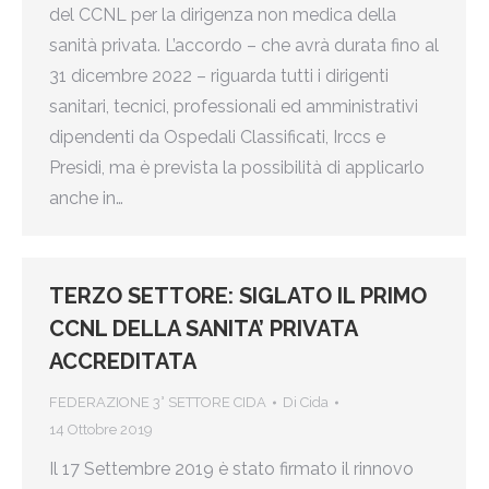
del CCNL per la dirigenza non medica della
sanità privata. L’accordo – che avrà durata fino al
31 dicembre 2022 – riguarda tutti i dirigenti
sanitari, tecnici, professionali ed amministrativi
dipendenti da Ospedali Classificati, Irccs e
Presidi, ma è prevista la possibilità di applicarlo
anche in…
TERZO SETTORE: SIGLATO IL PRIMO
CCNL DELLA SANITA’ PRIVATA
ACCREDITATA
FEDERAZIONE 3° SETTORE CIDA
Di
Cida
14 Ottobre 2019
Il 17 Settembre 2019 è stato firmato il rinnovo