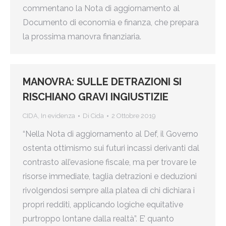
commentano la Nota di aggiornamento al
Documento di economia e finanza, che prepara
la prossima manovra finanziaria.
MANOVRA: SULLE DETRAZIONI SI
RISCHIANO GRAVI INGIUSTIZIE
CIDA
,
In evidenza
Di
Cida
2 Ottobre 2019
“Nella Nota di aggiornamento al Def, il Governo
ostenta ottimismo sui futuri incassi derivanti dal
contrasto all’evasione fiscale, ma per trovare le
risorse immediate, taglia detrazioni e deduzioni
rivolgendosi sempre alla platea di chi dichiara i
propri redditi, applicando logiche equitative
purtroppo lontane dalla realtà”. E’ quanto