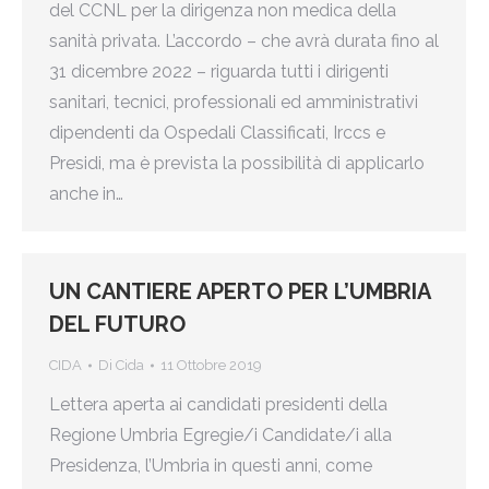
del CCNL per la dirigenza non medica della
sanità privata. L’accordo – che avrà durata fino al
31 dicembre 2022 – riguarda tutti i dirigenti
sanitari, tecnici, professionali ed amministrativi
dipendenti da Ospedali Classificati, Irccs e
Presidi, ma è prevista la possibilità di applicarlo
anche in…
UN CANTIERE APERTO PER L’UMBRIA
DEL FUTURO
CIDA
Di
Cida
11 Ottobre 2019
Lettera aperta ai candidati presidenti della
Regione Umbria Egregie/i Candidate/i alla
Presidenza, l’Umbria in questi anni, come