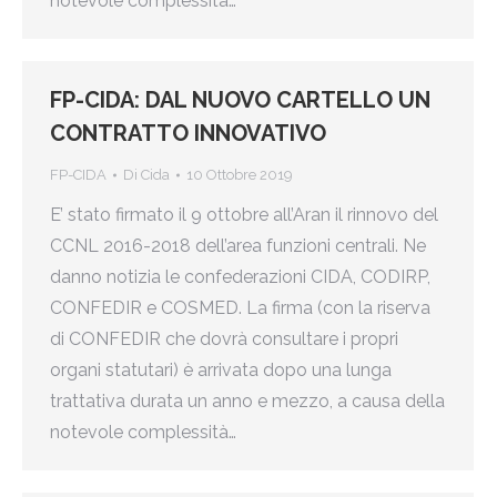
notevole complessità…
FP-CIDA: DAL NUOVO CARTELLO UN
CONTRATTO INNOVATIVO
FP-CIDA
Di
Cida
10 Ottobre 2019
E’ stato firmato il 9 ottobre all’Aran il rinnovo del
CCNL 2016-2018 dell’area funzioni centrali. Ne
danno notizia le confederazioni CIDA, CODIRP,
CONFEDIR e COSMED. La firma (con la riserva
di CONFEDIR che dovrà consultare i propri
organi statutari) è arrivata dopo una lunga
trattativa durata un anno e mezzo, a causa della
notevole complessità…