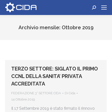
Cerca:
Archivio mensile:
Ottobre 2019
Tu sei qui:
TERZO SETTORE: SIGLATO IL PRIMO
CCNL DELLA SANITA’ PRIVATA
ACCREDITATA
FEDERAZIONE 3° SETTORE CIDA
Di
Cida
14 Ottobre 2019
Il 17 Settembre 2019 è stato firmato il rinnovo