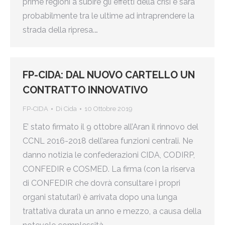
prime regioni a subire gli effetti della crisi e sarà
probabilmente tra le ultime ad intraprendere la
strada della ripresa.…
FP-CIDA: DAL NUOVO CARTELLO UN
CONTRATTO INNOVATIVO
FP-CIDA
Di
Cida
10 Ottobre 2019
E’ stato firmato il 9 ottobre all’Aran il rinnovo del
CCNL 2016-2018 dell’area funzioni centrali. Ne
danno notizia le confederazioni CIDA, CODIRP,
CONFEDIR e COSMED. La firma (con la riserva
di CONFEDIR che dovrà consultare i propri
organi statutari) è arrivata dopo una lunga
trattativa durata un anno e mezzo, a causa della