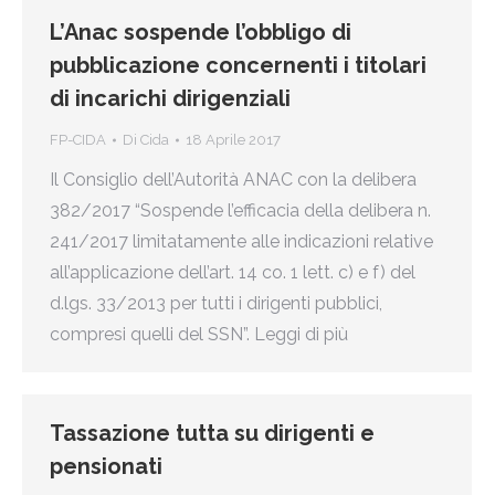
L’Anac sospende l’obbligo di
pubblicazione concernenti i titolari
di incarichi dirigenziali
FP-CIDA
Di
Cida
18 Aprile 2017
Il Consiglio dell’Autorità ANAC con la delibera
382/2017 “Sospende l’efficacia della delibera n.
241/2017 limitatamente alle indicazioni relative
all’applicazione dell’art. 14 co. 1 lett. c) e f) del
d.lgs. 33/2013 per tutti i dirigenti pubblici,
compresi quelli del SSN”. Leggi di più
Tassazione tutta su dirigenti e
pensionati