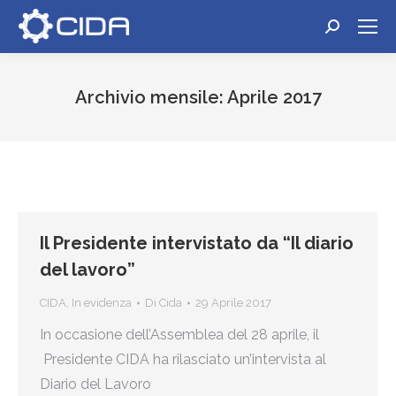
Cerca:
Archivio mensile:
Aprile 2017
Tu sei qui:
Il Presidente intervistato da “Il diario
del lavoro”
CIDA
,
In evidenza
Di
Cida
29 Aprile 2017
In occasione dell’Assemblea del 28 aprile, il
Presidente CIDA ha rilasciato un’intervista al
Diario del Lavoro