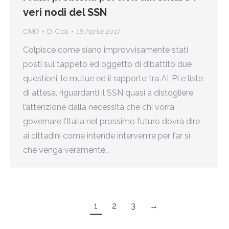
veri nodi del SSN
CIMO
Di
Cida
18 Aprile 2017
Colpisce come siano improvvisamente stati
posti sul tappeto ed oggetto di dibattito due
questioni, le mutue ed il rapporto tra ALPI e liste
di attesa. riguardanti il SSN quasi a distogliere
l’attenzione dalla necessità che chi vorrà
governare l’Italia nel prossimo futuro dovrà dire
ai cittadini come intende intervenire per far sì
che venga veramente…
1
2
3
→