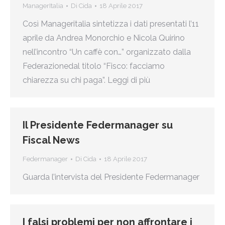
ManagerItalia
Di
Cida
18 Aprile 2017
Così Manageritalia sintetizza i dati presentati l’11
aprile da Andrea Monorchio e Nicola Quirino
nell’incontro “Un caffè con…” organizzato dalla
Federazionedal titolo “Fisco: facciamo
chiarezza su chi paga”. Leggi di più
Il Presidente Federmanager su
Fiscal News
Federmanager
Di
Cida
18 Aprile 2017
Guarda l’intervista del Presidente Federmanager
I falsi problemi per non affrontare i