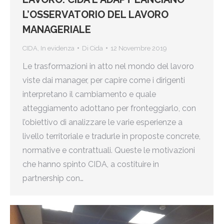
L’OSSERVATORIO DEL LAVORO
MANAGERIALE
CIDA
,
In evidenza
Di
Cida
12 Novembre 2019
Le trasformazioni in atto nel mondo del lavoro
viste dai manager, per capire come i dirigenti
interpretano il cambiamento e quale
atteggiamento adottano per fronteggiarlo, con
l’obiettivo di analizzare le varie esperienze a
livello territoriale e tradurle in proposte concrete,
normative e contrattuali. Queste le motivazioni
che hanno spinto CIDA, a costituire in
partnership con…