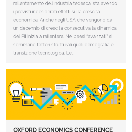
rallentamento dell’industria tedesca, sta avendo
i previsti indesiderati effetti sulla crescita
economica. Anche negli USA che vengono da
un decennio di crescita consecutiva la dinamica
del Pil inizia a rallentare. Nei paesi “avanzati” si
sommano fattori strutturali quali demografia e
transizione tecnologica. Le…
OXFORD ECONOMICS CONFERENCE