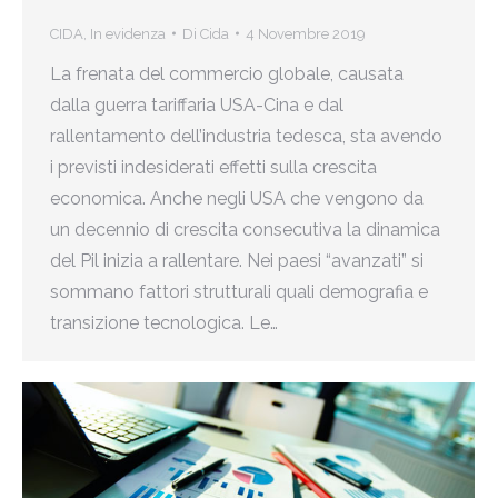
CIDA
,
In evidenza
Di
Cida
4 Novembre 2019
La frenata del commercio globale, causata
dalla guerra tariffaria USA-Cina e dal
rallentamento dell’industria tedesca, sta avendo
i previsti indesiderati effetti sulla crescita
economica. Anche negli USA che vengono da
un decennio di crescita consecutiva la dinamica
del Pil inizia a rallentare. Nei paesi “avanzati” si
sommano fattori strutturali quali demografia e
transizione tecnologica. Le…