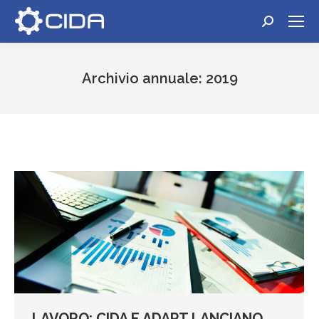
Cerca:
Archivio annuale:
2019
Tu sei qui:
LAVORO: CIDA E ADAPT LANCIANO