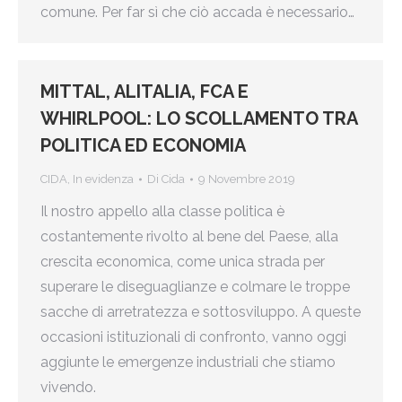
comune. Per far sì che ciò accada è necessario…
MITTAL, ALITALIA, FCA E
WHIRLPOOL: LO SCOLLAMENTO TRA
POLITICA ED ECONOMIA
CIDA
,
In evidenza
Di
Cida
9 Novembre 2019
Il nostro appello alla classe politica è
costantemente rivolto al bene del Paese, alla
crescita economica, come unica strada per
superare le diseguaglianze e colmare le troppe
sacche di arretratezza e sottosviluppo. A queste
occasioni istituzionali di confronto, vanno oggi
aggiunte le emergenze industriali che stiamo
vivendo.