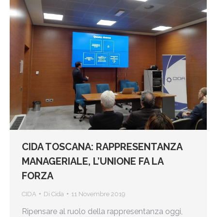
CIDA TOSCANA: RAPPRESENTANZA
MANAGERIALE, L’UNIONE FA LA
FORZA
CIDA
Di
Cida
11 Novembre 2019
Ripensare al ruolo della rappresentanza oggi,