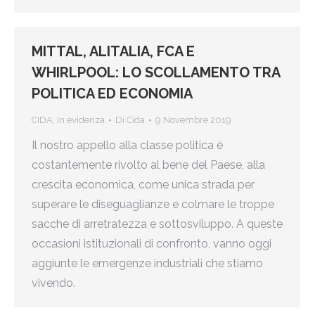
MITTAL, ALITALIA, FCA E
WHIRLPOOL: LO SCOLLAMENTO TRA
POLITICA ED ECONOMIA
CIDA
,
In evidenza
Di
Cida
9 Novembre 2019
Il nostro appello alla classe politica è
costantemente rivolto al bene del Paese, alla
crescita economica, come unica strada per
superare le diseguaglianze e colmare le troppe
sacche di arretratezza e sottosviluppo. A queste
occasioni istituzionali di confronto, vanno oggi
aggiunte le emergenze industriali che stiamo
vivendo.