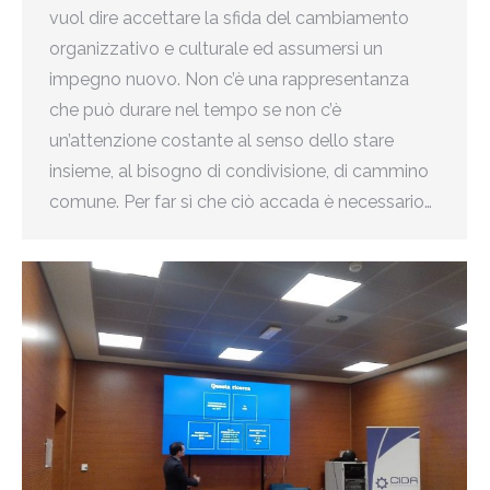
vuol dire accettare la sfida del cambiamento
organizzativo e culturale ed assumersi un
impegno nuovo. Non c’è una rappresentanza
che può durare nel tempo se non c’è
un’attenzione costante al senso dello stare
insieme, al bisogno di condivisione, di cammino
comune. Per far sì che ciò accada è necessario…