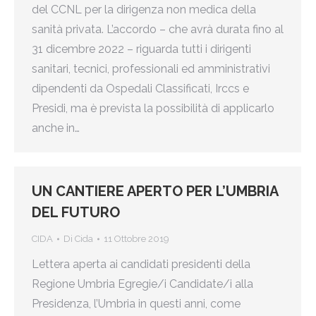
del CCNL per la dirigenza non medica della
sanità privata. L’accordo – che avrà durata fino al
31 dicembre 2022 – riguarda tutti i dirigenti
sanitari, tecnici, professionali ed amministrativi
dipendenti da Ospedali Classificati, Irccs e
Presidi, ma è prevista la possibilità di applicarlo
anche in…
UN CANTIERE APERTO PER L’UMBRIA
DEL FUTURO
CIDA
Di
Cida
11 Ottobre 2019
Lettera aperta ai candidati presidenti della
Regione Umbria Egregie/i Candidate/i alla
Presidenza, l’Umbria in questi anni, come