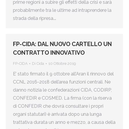
prime regioni a subire gli effetti della crisi e sarà
probabilmente tra le ultime ad intraprendere la
strada della ripresa.…
FP-CIDA: DAL NUOVO CARTELLO UN
CONTRATTO INNOVATIVO
FP-CIDA
Di
Cida
10 Ottobre 2019
E’ stato firmato il 9 ottobre all’Aran il rinnovo del
CCNL 2016-2018 dell’area funzioni centrali. Ne
danno notizia le confederazioni CIDA, CODIRP,
CONFEDIR e COSMED. La firma (con la riserva
di CONFEDIR che dovrà consultare i propri
organi statutari) è arrivata dopo una lunga
trattativa durata un anno e mezzo, a causa della