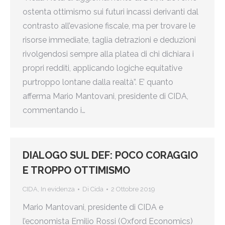
ostenta ottimismo sui futuri incassi derivanti dal
contrasto all’evasione fiscale, ma per trovare le
risorse immediate, taglia detrazioni e deduzioni
rivolgendosi sempre alla platea di chi dichiara i
propri redditi, applicando logiche equitative
purtroppo lontane dalla realtà”. E’ quanto
afferma Mario Mantovani, presidente di CIDA,
commentando i…
DIALOGO SUL DEF: POCO CORAGGIO
E TROPPO OTTIMISMO
CIDA
,
In evidenza
Di
Cida
2 Ottobre 2019
Mario Mantovani, presidente di CIDA e
l’economista Emilio Rossi (Oxford Economics)