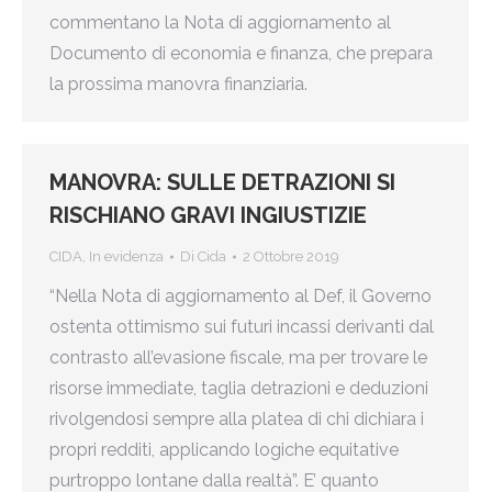
commentano la Nota di aggiornamento al
Documento di economia e finanza, che prepara
la prossima manovra finanziaria.
MANOVRA: SULLE DETRAZIONI SI
RISCHIANO GRAVI INGIUSTIZIE
CIDA
,
In evidenza
Di
Cida
2 Ottobre 2019
“Nella Nota di aggiornamento al Def, il Governo
ostenta ottimismo sui futuri incassi derivanti dal
contrasto all’evasione fiscale, ma per trovare le
risorse immediate, taglia detrazioni e deduzioni
rivolgendosi sempre alla platea di chi dichiara i
propri redditi, applicando logiche equitative
purtroppo lontane dalla realtà”. E’ quanto