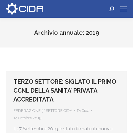
Cerca:
Archivio annuale:
2019
Tu sei qui:
TERZO SETTORE: SIGLATO IL PRIMO
CCNL DELLA SANITA’ PRIVATA
ACCREDITATA
FEDERAZIONE 3° SETTORE CIDA
Di
Cida
14 Ottobre 2019
Il 17 Settembre 2019 è stato firmato il rinnovo