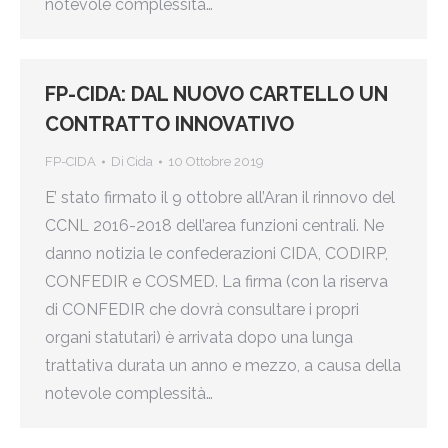
notevole complessità…
FP-CIDA: DAL NUOVO CARTELLO UN
CONTRATTO INNOVATIVO
FP-CIDA
Di
Cida
10 Ottobre 2019
E’ stato firmato il 9 ottobre all’Aran il rinnovo del
CCNL 2016-2018 dell’area funzioni centrali. Ne
danno notizia le confederazioni CIDA, CODIRP,
CONFEDIR e COSMED. La firma (con la riserva
di CONFEDIR che dovrà consultare i propri
organi statutari) è arrivata dopo una lunga
trattativa durata un anno e mezzo, a causa della
notevole complessità…