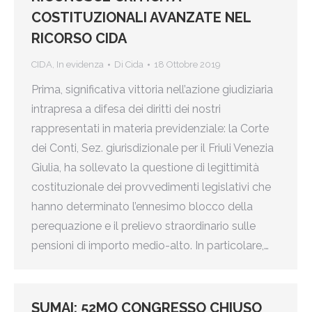
COSTITUZIONALI AVANZATE NEL
RICORSO CIDA
CIDA
,
In evidenza
Di
Cida
18 Ottobre 2019
Prima, significativa vittoria nell’azione giudiziaria
intrapresa a difesa dei diritti dei nostri
rappresentati in materia previdenziale: la Corte
dei Conti, Sez. giurisdizionale per il Friuli Venezia
Giulia, ha sollevato la questione di legittimità
costituzionale dei provvedimenti legislativi che
hanno determinato l’ennesimo blocco della
perequazione e il prelievo straordinario sulle
pensioni di importo medio-alto. In particolare,…
SUMAI: 52MO CONGRESSO CHIUSO