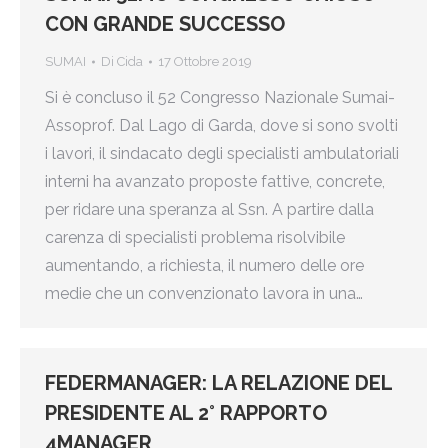
CON GRANDE SUCCESSO
SUMAI
Di
Cida
17 Ottobre 2019
Si è concluso il 52 Congresso Nazionale Sumai-
Assoprof. Dal Lago di Garda, dove si sono svolti
i lavori, il sindacato degli specialisti ambulatoriali
interni ha avanzato proposte fattive, concrete,
per ridare una speranza al Ssn. A partire dalla
carenza di specialisti problema risolvibile
aumentando, a richiesta, il numero delle ore
medie che un convenzionato lavora in una…
FEDERMANAGER: LA RELAZIONE DEL
PRESIDENTE AL 2° RAPPORTO
4MANAGER