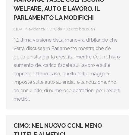
WELFARE, AUTO E LAVORO. IL
PARLAMENTO LA MODIFICHI
CIDA
,
In evidenza
Di
Cida
31 Ottobre 2019
“L’ultima versione della manovra di bilancio che
verrà discussa in Parlamento mostra che c’è
poco o nulla per la crescita, mentre c’è un chiaro
aumento del carico fiscale sul lavoro e sulle
imprese. Ultimo caso, quello delle maggiori
imposte sulle auto aziendali e la riduzione, fino
ad annullarle, di numerose detrazioni per i redditi
medio…
CIMO: NEL NUOVO CCNL MENO
TUTELE AI MEDICI