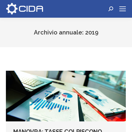
Cerca:
Archivio annuale:
2019
Tu sei qui:
MANOVRA: TASSE COLPISCONO