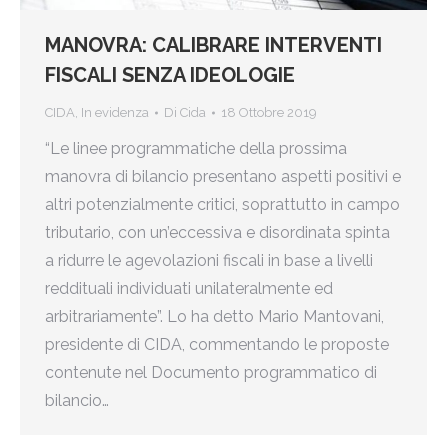
MANOVRA: CALIBRARE INTERVENTI
FISCALI SENZA IDEOLOGIE
CIDA
,
In evidenza
Di
Cida
18 Ottobre 2019
“Le linee programmatiche della prossima
manovra di bilancio presentano aspetti positivi e
altri potenzialmente critici, soprattutto in campo
tributario, con un’eccessiva e disordinata spinta
a ridurre le agevolazioni fiscali in base a livelli
reddituali individuati unilateralmente ed
arbitrariamente”. Lo ha detto Mario Mantovani,
presidente di CIDA, commentando le proposte
contenute nel Documento programmatico di
bilancio…