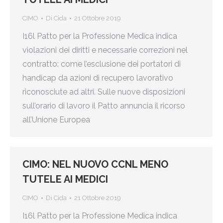
CIMO
Di
Cida
21 Ottobre 2019
I16l Patto per la Professione Medica indica
violazioni dei diritti e necessarie correzioni nel
contratto: come l’esclusione dei portatori di
handicap da azioni di recupero lavorativo
riconosciute ad altri. Sulle nuove disposizioni
sull’orario di lavoro il Patto annuncia il ricorso
all’Unione Europea
CIMO: NEL NUOVO CCNL MENO
TUTELE AI MEDICI
CIMO
Di
Cida
21 Ottobre 2019
I16l Patto per la Professione Medica indica