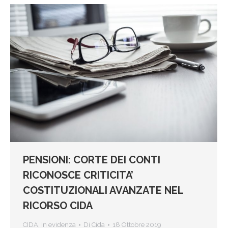
PENSIONI: CORTE DEI CONTI
RICONOSCE CRITICITA’
COSTITUZIONALI AVANZATE NEL
RICORSO CIDA
CIDA
,
In evidenza
Di
Cida
18 Ottobre 2019