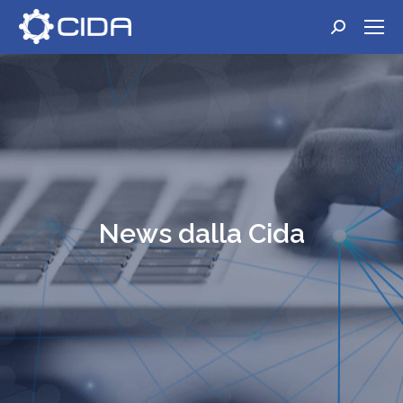
Cerca:
News dalla Cida