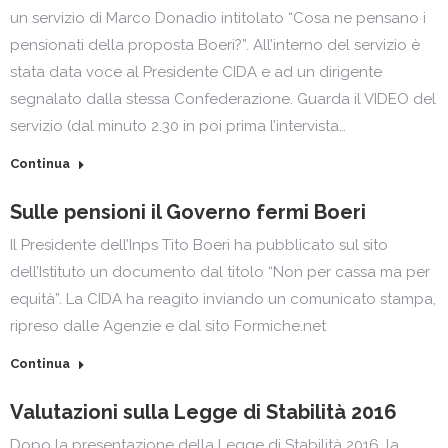
un servizio di Marco Donadio intitolato “Cosa ne pensano i
pensionati della proposta Boeri?”. All’interno del servizio è
stata data voce al Presidente CIDA e ad un dirigente
segnalato dalla stessa Confederazione. Guarda il VIDEO del
servizio (dal minuto 2.30 in poi prima l’intervista…
Continua
Sulle pensioni il Governo fermi Boeri
Il Presidente dell’Inps Tito Boeri ha pubblicato sul sito
dell’Istituto un documento dal titolo “Non per cassa ma per
equità”. La CIDA ha reagito inviando un comunicato stampa,
ripreso dalle Agenzie e dal sito Formiche.net
Continua
Valutazioni sulla Legge di Stabilità 2016
Dopo la presentazione della Legge di Stabilità 2016, la