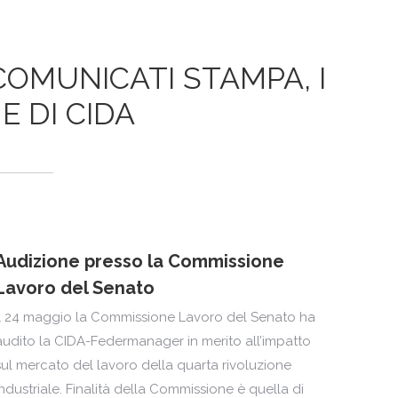
 COMUNICATI STAMPA, I
E DI CIDA
Audizione presso la Commissione
Lavoro del Senato
Il 24 maggio la Commissione Lavoro del Senato ha
audito la CIDA-Federmanager in merito all’impatto
sul mercato del lavoro della quarta rivoluzione
industriale. Finalità della Commissione è quella di