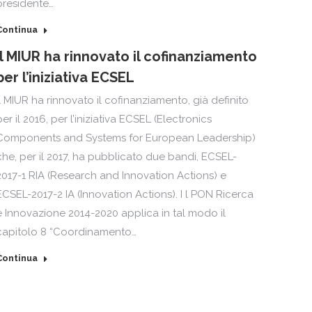
presidente…
Continua
Il MIUR ha rinnovato il cofinanziamento
per l’iniziativa ECSEL
Il MIUR ha rinnovato il cofinanziamento, già definito
per il 2016, per l’iniziativa ECSEL (Electronics
Components and Systems for European Leadership)
che, per il 2017, ha pubblicato due bandi, ECSEL-
2017-1 RIA (Research and Innovation Actions) e
ECSEL-2017-2 IA (Innovation Actions). I l PON Ricerca
e Innovazione 2014-2020 applica in tal modo il
capitolo 8 “Coordinamento…
Continua