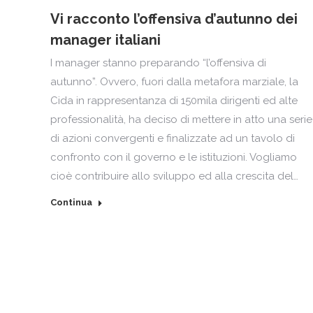
Vi racconto l’offensiva d’autunno dei
manager italiani
I manager stanno preparando “l’offensiva di
autunno”. Ovvero, fuori dalla metafora marziale, la
Cida in rappresentanza di 150mila dirigenti ed alte
professionalità, ha deciso di mettere in atto una serie
di azioni convergenti e finalizzate ad un tavolo di
confronto con il governo e le istituzioni. Vogliamo
cioè contribuire allo sviluppo ed alla crescita del…
Continua