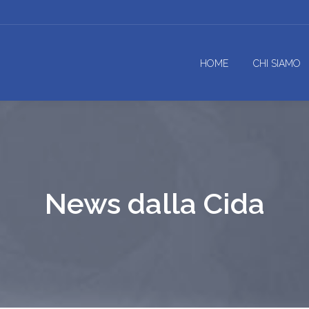
HOME
CHI SIAMO
News dalla Cida