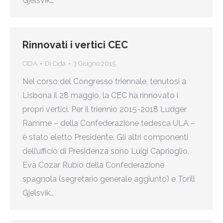
Gjelsvik…
Rinnovati i vertici CEC
CIDA
Di
Cida
3 Giugno 2015
Nel corso del Congresso triennale, tenutosi a
Lisbona il 28 maggio, la CEC ha rinnovato i
propri vertici. Per il triennio 2015-2018 Ludger
Ramme – della Confederazione tedesca ULA –
è stato eletto Presidente. Gli altri componenti
dell’ufficio di Presidenza sono Luigi Caprioglio,
Eva Cozar Rubio della Confederazione
spagnola (segretario generale aggiunto) e Torill
Gjelsvik…