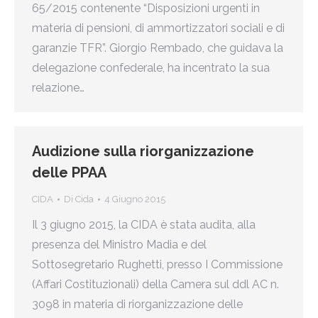
65/2015 contenente “Disposizioni urgenti in
materia di pensioni, di ammortizzatori sociali e di
garanzie TFR”. Giorgio Rembado, che guidava la
delegazione confederale, ha incentrato la sua
relazione…
Audizione sulla riorganizzazione
delle PPAA
CIDA
Di
Cida
4 Giugno 2015
Il 3 giugno 2015, la CIDA è stata audita, alla
presenza del Ministro Madia e del
Sottosegretario Rughetti, presso I Commissione
(Affari Costituzionali) della Camera sul ddl AC n.
3098 in materia di riorganizzazione delle