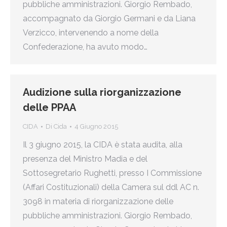
pubbliche amministrazioni. Giorgio Rembado,
accompagnato da Giorgio Germani e da Liana
Verzicco, intervenendo a nome della
Confederazione, ha avuto modo…
Audizione sulla riorganizzazione
delle PPAA
CIDA
Di
Cida
4 Giugno 2015
Il 3 giugno 2015, la CIDA è stata audita, alla
presenza del Ministro Madia e del
Sottosegretario Rughetti, presso I Commissione
(Affari Costituzionali) della Camera sul ddl AC n.
3098 in materia di riorganizzazione delle
pubbliche amministrazioni. Giorgio Rembado,