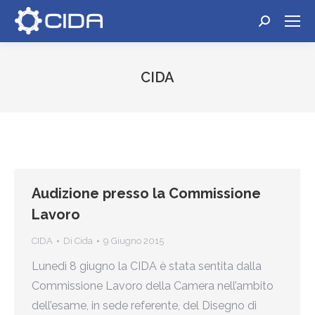
Cerca:
CIDA
Tu sei qui:
Audizione presso la Commissione
Lavoro
CIDA
Di
Cida
9 Giugno 2015
Lunedì 8 giugno la CIDA è stata sentita dalla
Commissione Lavoro della Camera nell’ambito
dell’esame, in sede referente, del Disegno di