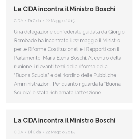
La CIDA incontra il Ministro Boschi
CIDA
Di
Cida
22 Maggio 2015
Una delegazione confederale guidata da Giorgio
Rembado ha incontrato il 22 maggio il Ministro
per le Riforme Costituzionali e i Rapporti con il
Parlamento, Maria Elena Boschi. Al centro della
riunione, i rilevanti temi della riforma della
“Buona Scuola” e del riordino delle Pubbliche
Amministrazioni. Per quanto riguarda la “Buona
Scuola” è stata richiamata l’attenzione…
La CIDA incontra il Ministro Boschi
CIDA
Di
Cida
22 Maggio 2015