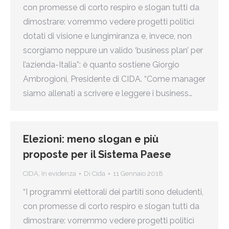
con promesse di corto respiro e slogan tutti da
dimostrare: vorremmo vedere progetti politici
dotati di visione e lungimiranza e, invece, non
scorgiamo neppure un valido ‘business plan’ per
l’azienda-Italia”: è quanto sostiene Giorgio
Ambrogioni, Presidente di CIDA. “Come manager
siamo allenati a scrivere e leggere i business…
Elezioni: meno slogan e più
proposte per il Sistema Paese
CIDA
,
In evidenza
Di
Cida
11 Gennaio 2018
“I programmi elettorali dei partiti sono deludenti,
con promesse di corto respiro e slogan tutti da
dimostrare: vorremmo vedere progetti politici