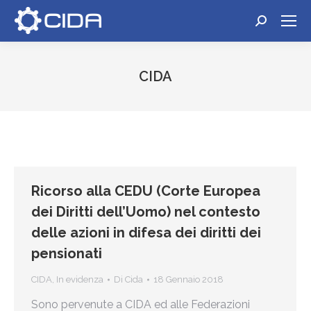
Cerca:
CIDA
Tu sei qui:
Ricorso alla CEDU (Corte Europea
dei Diritti dell’Uomo) nel contesto
delle azioni in difesa dei diritti dei
pensionati
CIDA
,
In evidenza
Di
Cida
18 Gennaio 2018
Sono pervenute a CIDA ed alle Federazioni