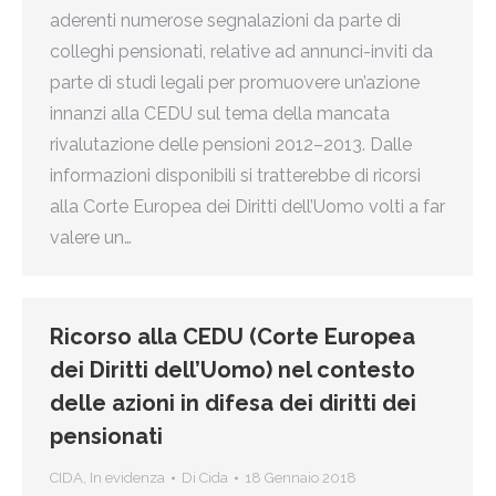
aderenti numerose segnalazioni da parte di
colleghi pensionati, relative ad annunci-inviti da
parte di studi legali per promuovere un’azione
innanzi alla CEDU sul tema della mancata
rivalutazione delle pensioni 2012–2013. Dalle
informazioni disponibili si tratterebbe di ricorsi
alla Corte Europea dei Diritti dell’Uomo volti a far
valere un…
Ricorso alla CEDU (Corte Europea
dei Diritti dell’Uomo) nel contesto
delle azioni in difesa dei diritti dei
pensionati
CIDA
,
In evidenza
Di
Cida
18 Gennaio 2018