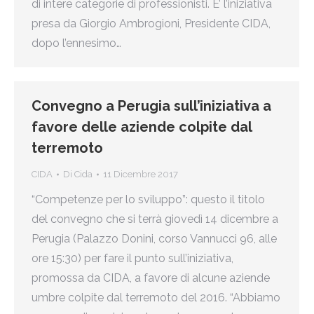
di intere categorie di professionisti. E’ l’iniziativa
presa da Giorgio Ambrogioni, Presidente CIDA,
dopo l’ennesimo…
Convegno a Perugia sull’iniziativa a
favore delle aziende colpite dal
terremoto
CIDA
Di
Cida
11 Dicembre 2017
“Competenze per lo sviluppo”: questo il titolo
del convegno che si terrà giovedì 14 dicembre a
Perugia (Palazzo Donini, corso Vannucci 96, alle
ore 15:30) per fare il punto sull’iniziativa,
promossa da CIDA, a favore di alcune aziende
umbre colpite dal terremoto del 2016. “Abbiamo