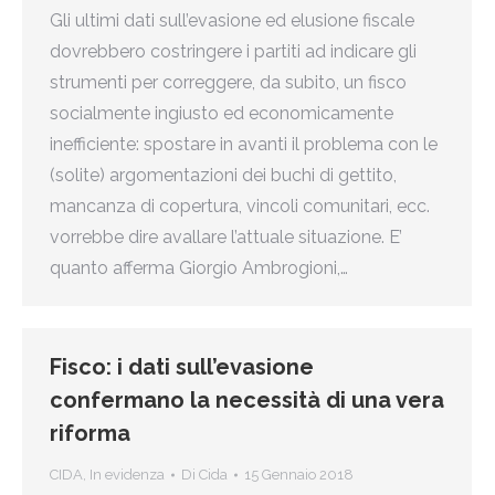
Gli ultimi dati sull’evasione ed elusione fiscale
dovrebbero costringere i partiti ad indicare gli
strumenti per correggere, da subito, un fisco
socialmente ingiusto ed economicamente
inefficiente: spostare in avanti il problema con le
(solite) argomentazioni dei buchi di gettito,
mancanza di copertura, vincoli comunitari, ecc.
vorrebbe dire avallare l’attuale situazione. E’
quanto afferma Giorgio Ambrogioni,…
Fisco: i dati sull’evasione
confermano la necessità di una vera
riforma
CIDA
,
In evidenza
Di
Cida
15 Gennaio 2018