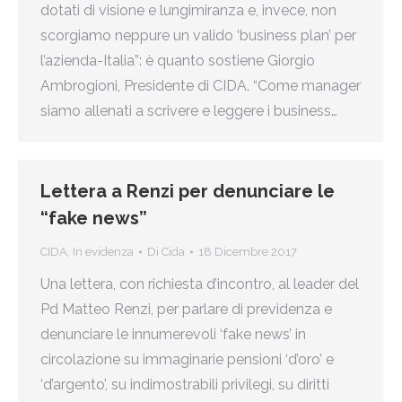
dotati di visione e lungimiranza e, invece, non
scorgiamo neppure un valido ‘business plan’ per
l’azienda-Italia”: è quanto sostiene Giorgio
Ambrogioni, Presidente di CIDA. “Come manager
siamo allenati a scrivere e leggere i business…
Lettera a Renzi per denunciare le
“fake news”
CIDA
,
In evidenza
Di
Cida
18 Dicembre 2017
Una lettera, con richiesta d’incontro, al leader del
Pd Matteo Renzi, per parlare di previdenza e
denunciare le innumerevoli ‘fake news’ in
circolazione su immaginarie pensioni ‘d’oro’ e
‘d’argento’, su indimostrabili privilegi, su diritti