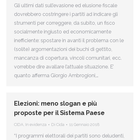
Gli ultimi dati sull’evasione ed elusione fiscale
dovrebbero costringere i partiti ad indicare gli
strumenti per correggere, da subito, un fisco
socialmente ingiusto ed economicamente
inefficiente: spostare in avanti il problema con le
(solite) argomentazioni dei buchi di gettito,
mancanza di copertura, vincoli comunitari, ecc.
vorrebbe dire avallare l’attuale situazione. E’
quanto afferma Giorgio Ambrogioni,…
Elezioni: meno slogan e più
proposte per il Sistema Paese
CIDA
,
In evidenza
Di
Cida
11 Gennaio 2018
“I programmi elettorali dei partiti sono deludenti,