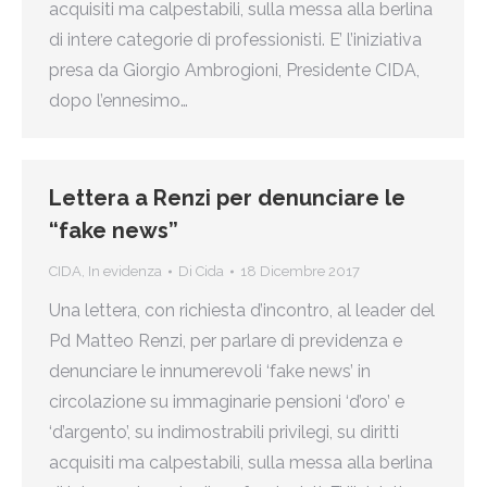
acquisiti ma calpestabili, sulla messa alla berlina
di intere categorie di professionisti. E’ l’iniziativa
presa da Giorgio Ambrogioni, Presidente CIDA,
dopo l’ennesimo…
Lettera a Renzi per denunciare le
“fake news”
CIDA
,
In evidenza
Di
Cida
18 Dicembre 2017
Una lettera, con richiesta d’incontro, al leader del
Pd Matteo Renzi, per parlare di previdenza e
denunciare le innumerevoli ‘fake news’ in
circolazione su immaginarie pensioni ‘d’oro’ e
‘d’argento’, su indimostrabili privilegi, su diritti
acquisiti ma calpestabili, sulla messa alla berlina