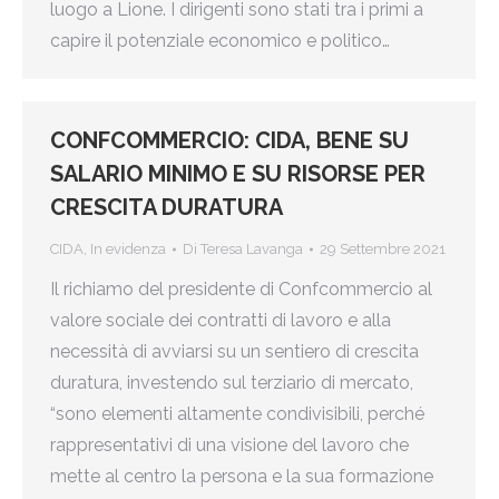
luogo a Lione. I dirigenti sono stati tra i primi a
capire il potenziale economico e politico…
CONFCOMMERCIO: CIDA, BENE SU
SALARIO MINIMO E SU RISORSE PER
CRESCITA DURATURA
CIDA
,
In evidenza
Di
Teresa Lavanga
29 Settembre 2021
Il richiamo del presidente di Confcommercio al
valore sociale dei contratti di lavoro e alla
necessità di avviarsi su un sentiero di crescita
duratura, investendo sul terziario di mercato,
“sono elementi altamente condivisibili, perché
rappresentativi di una visione del lavoro che
mette al centro la persona e la sua formazione