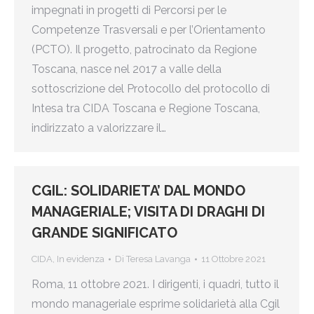
impegnati in progetti di Percorsi per le
Competenze Trasversali e per l’Orientamento
(PCTO). Il progetto, patrocinato da Regione
Toscana, nasce nel 2017 a valle della
sottoscrizione del Protocollo del protocollo di
Intesa tra CIDA Toscana e Regione Toscana,
indirizzato a valorizzare il…
CGIL: SOLIDARIETA’ DAL MONDO
MANAGERIALE; VISITA DI DRAGHI DI
GRANDE SIGNIFICATO
CIDA
,
In evidenza
Di
Teresa Lavanga
11 Ottobre 2021
Roma, 11 ottobre 2021. I dirigenti, i quadri, tutto il
mondo manageriale esprime solidarietà alla Cgil