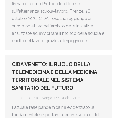
firmato il primo Protocollo di Intesa
sull’alternanza scuola-lavoro. Firenze, 26
ottobre 2021. CIDA Toscana raggiunge un
nuovo obiettivo nell’ambito delle iniziative
finalizzate ad avvicinare il mondo della scuola e
quello del lavoro grazie all’impegno dei…
CIDA VENETO: IL RUOLO DELLA
TELEMEDICINA E DELLA MEDICINA
TERRITORIALE NEL SISTEMA
SANITARIO DEL FUTURO
CIDA
Di
Teresa Lavanga
14 Ottobre 2021
L’attuale fase pandemica ha evidenziato la
fondamentale importanza, anche sociale, del