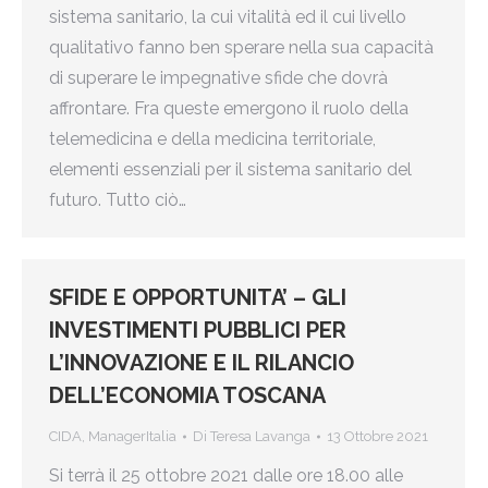
sistema sanitario, la cui vitalità ed il cui livello
qualitativo fanno ben sperare nella sua capacità
di superare le impegnative sfide che dovrà
affrontare. Fra queste emergono il ruolo della
telemedicina e della medicina territoriale,
elementi essenziali per il sistema sanitario del
futuro. Tutto ciò…
SFIDE E OPPORTUNITA’ – GLI
INVESTIMENTI PUBBLICI PER
L’INNOVAZIONE E IL RILANCIO
DELL’ECONOMIA TOSCANA
CIDA
,
ManagerItalia
Di
Teresa Lavanga
13 Ottobre 2021
Si terrà il 25 ottobre 2021 dalle ore 18.00 alle