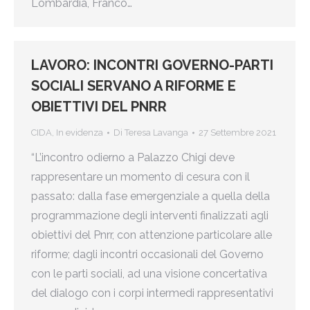
Lombardia, Franco…
LAVORO: INCONTRI GOVERNO-PARTI
SOCIALI SERVANO A RIFORME E
OBIETTIVI DEL PNRR
CIDA
,
In evidenza
Di
Teresa Lavanga
27 Settembre 2021
“L’incontro odierno a Palazzo Chigi deve
rappresentare un momento di cesura con il
passato: dalla fase emergenziale a quella della
programmazione degli interventi finalizzati agli
obiettivi del Pnrr, con attenzione particolare alle
riforme; dagli incontri occasionali del Governo
con le parti sociali, ad una visione concertativa
del dialogo con i corpi intermedi rappresentativi