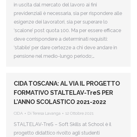
in uscita dal mercato del lavoro ai fini
previdenziali è necessaria, sia per rispondere alle
esigenze dei lavoratori, sia per superare lo
‘scalone’ post quota 100. Ma per essere efficace
deve corrispondere a determinati requisiti:
‘stabile’ per dare certezze a chi deve andare in
pensione nel medio-lungo periodo;…
CIDA TOSCANA: AL VIA IL PROGETTO
FORMATIVO STALTELAV-TreS PER
L’ANNO SCOLASTICO 2021-2022
CIDA
Di
Teresa Lavanga
12 Ottobre 2021
STALTELAV-TreS – Soft Skills at School è il
progetto didattico rivolto agli studenti