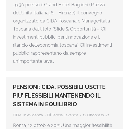
19.30 presso il Grand Hotel Baglioni (Piazza
dell’Unità Italiana, 6 – Firenze), il convegno
organizzato da CIDA Toscana e Manageritalia
Toscana dal titolo “Sfide & Opportunità – Gli
investimenti pubblici per l’innovazione e il
rilancio dell’economia toscana“. Gli investimenti
pubblici rappresentano da sempre
un’importante leva…
PENSIONI: CIDA, POSSIBILI USCITE
PIU’ FLESSIBILI MANTENENDO IL
SISTEMA IN EQUILIBRIO
CIDA
,
In evidenza
Di
Teresa Lavanga
12 Ottobre 2021
Roma, 12 ottobre 2021. Una maggior flessibilità