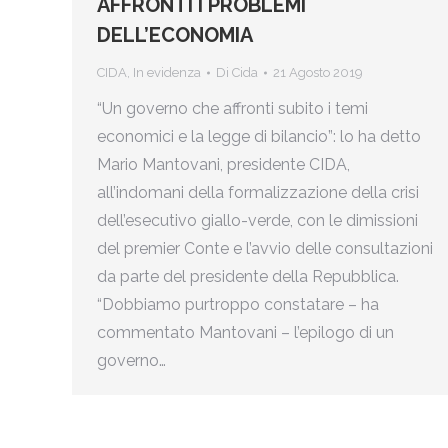
AFFRONTI I PROBLEMI
DELL’ECONOMIA
CIDA
,
In evidenza
Di
Cida
21 Agosto 2019
“Un governo che affronti subito i temi
economici e la legge di bilancio”: lo ha detto
Mario Mantovani, presidente CIDA,
all’indomani della formalizzazione della crisi
dell’esecutivo giallo-verde, con le dimissioni
del premier Conte e l’avvio delle consultazioni
da parte del presidente della Repubblica.
“Dobbiamo purtroppo constatare – ha
commentato Mantovani – l’epilogo di un
governo…