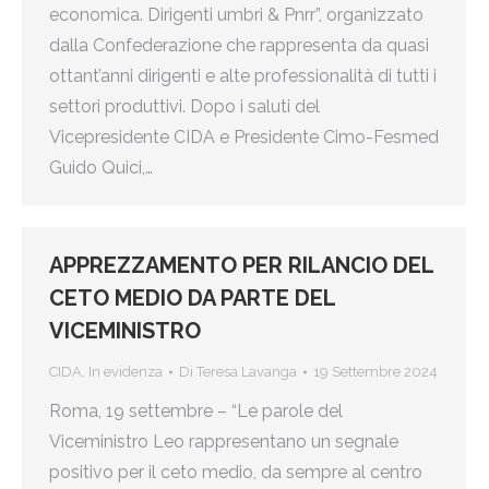
economica. Dirigenti umbri & Pnrr”, organizzato
dalla Confederazione che rappresenta da quasi
ottant’anni dirigenti e alte professionalità di tutti i
settori produttivi. Dopo i saluti del
Vicepresidente CIDA e Presidente Cimo-Fesmed
Guido Quici,…
APPREZZAMENTO PER RILANCIO DEL
CETO MEDIO DA PARTE DEL
VICEMINISTRO
CIDA
,
In evidenza
Di
Teresa Lavanga
19 Settembre 2024
Roma, 19 settembre – “Le parole del
Viceministro Leo rappresentano un segnale
positivo per il ceto medio, da sempre al centro