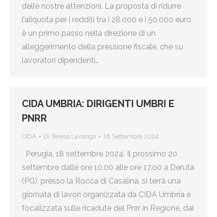
delle nostre attenzioni. La proposta di ridurre
l’aliquota per i redditi tra i 28.000 e i 50.000 euro
è un primo passo nella direzione di un
alleggerimento della pressione fiscale, che su
lavoratori dipendenti…
CIDA UMBRIA: DIRIGENTI UMBRI E
PNRR
CIDA
Di
Teresa Lavanga
18 Settembre 2024
Perugia, 18 settembre 2024. Il prossimo 20
settembre dalle ore 10.00 alle ore 17.00 a Deruta
(PG), presso la Rocca di Casalina, si terrà una
giornata di lavori organizzata da CIDA Umbria e
focalizzata sulle ricadute del Pnrr in Regione, dal