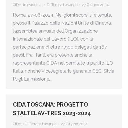
CIDA
,
In evidenza
Di
Teresa Lavanga
27 Giugno 2024
Roma, 27-06-2024. Nei giorni scorsi si è tenuta,
presso il Palazzo delle Nazioni Unite di Ginevra,
l’assemblea annuale dell’Organizzazione
Internazionale del Lavoro (ILO), con la
partecipazione di oltre 4.900 delegati da 187
paesi. Fra i tanti, era presente anche la
rappresentante CIDA nel comitato tripartito ILO
Italia, nonché Vicesegretario generale CEC, Silvia
Pugi. La missione…
CIDA TOSCANA: PROGETTO
STALTELAV-TRES 2023-2024
CIDA
Di
Teresa Lavanga
27 Giugno 2024