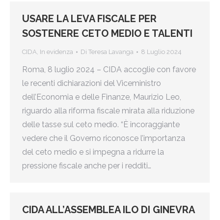
USARE LA LEVA FISCALE PER
SOSTENERE CETO MEDIO E TALENTI
CIDA
,
In evidenza
Di
Teresa Lavanga
8 Luglio 2024
Roma, 8 luglio 2024 – CIDA accoglie con favore
le recenti dichiarazioni del Viceministro
dell’Economia e delle Finanze, Maurizio Leo,
riguardo alla riforma fiscale mirata alla riduzione
delle tasse sul ceto medio. “È incoraggiante
vedere che il Governo riconosce l’importanza
del ceto medio e si impegna a ridurre la
pressione fiscale anche per i redditi…
CIDA ALL’ASSEMBLEA ILO DI GINEVRA