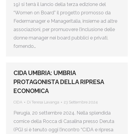
19) si terrà il lancio della terza edizione del
“Women on Board” il progetto promosso da
Federmanager e Manageritalia, insieme ad altre
associazioni, per promuovere l’inclusione delle
donne manager nei board pubblici e privati,
fornendo…
CIDA UMBRIA: UMBRIA
PROTAGONISTA DELLA RIPRESA
ECONOMICA
CIDA
Di
Teresa Lavanga
23 Settembre 2024
Perugia, 20 settembre 2024. Nella splendida
cornice della Rocca di Casalina presso Deruta
(PG) si è tenuto oggi l’incontro “CIDA e ripresa