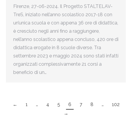
Firenze, 27-06-2024. Il Progetto STALTELAV-
TreS, iniziato nell’anno scolastico 2017-18 con
un’unica scuola e con appena 36 ore di didattica,
è cresciuto negli anni fino a raggiungere,
nell’anno scolastico appena concluso, 420 ore di
didattica erogate in 8 scuole diverse. Tra
settembre 2023 e maggio 2024 sono stati infatti
organizzati complessivamente 21 corsi a
beneficio di un…
←
1
…
4
5
6
7
8
…
102
→