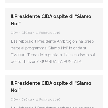
Il Presidente CIDA ospite di “Siamo
Noi”
CIDA
Di
Cida
12 Febbraio 2016
Il 12 febbraio il Presidente Ambrogioni ha preso
parte al programma “Siamo Noi” in onda su
TV2000. Tema della puntata “L’assenteismo sul
posto di lavoro”. GUARDA LA PUNTATA
Il Presidente CIDA ospite di “Siamo
Noi”
CIDA
Di
Cida
12 Febbraio 2016