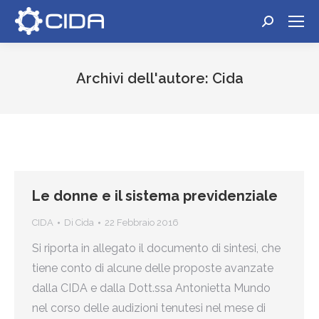
Cerca:
Archivi dell'autore:
Cida
Tu sei qui:
Le donne e il sistema previdenziale
CIDA
Di
Cida
22 Febbraio 2016
Si riporta in allegato il documento di sintesi, che
tiene conto di alcune delle proposte avanzate
dalla CIDA e dalla Dott.ssa Antonietta Mundo
nel corso delle audizioni tenutesi nel mese di