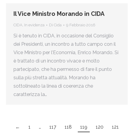
Il Vice Ministro Morando in CIDA
CIDA
,
In evidenza
Di
Cida
9 Febbraio 2016
Si è tenuto in CIDA, in occasione del Consiglio
dei Presidenti, un incontro a tutto campo con il
Vice Ministro per l’Economia, Enrico Morando. Si
è trattato di un incontro vivace e molto
partecipato, che ha permesso di fare il punto
sulla più stretta attualità. Morando ha
sottolineato la linea di coerenza che
caratterizza la…
←
1
…
117
118
119
120
121