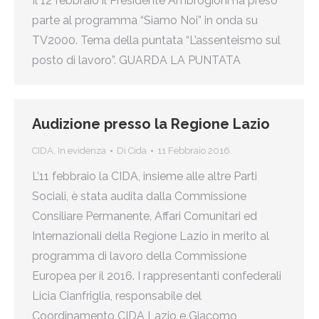
Il 12 febbraio il Presidente Ambrogioni ha preso
parte al programma “Siamo Noi” in onda su
TV2000. Tema della puntata “L’assenteismo sul
posto di lavoro”. GUARDA LA PUNTATA
Audizione presso la Regione Lazio
CIDA
,
In evidenza
Di
Cida
11 Febbraio 2016
L’11 febbraio la CIDA, insieme alle altre Parti
Sociali, è stata audita dalla Commissione
Consiliare Permanente, Affari Comunitari ed
Internazionali della Regione Lazio in merito al
programma di lavoro della Commissione
Europea per il 2016. I rappresentanti confederali
Licia Cianfriglia, responsabile del
Coordinamento CIDA Lazio e Giacomo