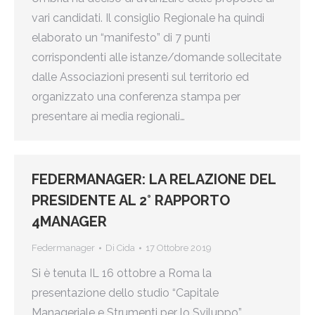
vari candidati. Il consiglio Regionale ha quindi
elaborato un “manifesto” di 7 punti
corrispondenti alle istanze/domande sollecitate
dalle Associazioni presenti sul territorio ed
organizzato una conferenza stampa per
presentare ai media regionali…
FEDERMANAGER: LA RELAZIONE DEL
PRESIDENTE AL 2° RAPPORTO
4MANAGER
Federmanager
Di
Cida
17 Ottobre 2019
Si è tenuta IL 16 ottobre a Roma la
presentazione dello studio “Capitale
Manageriale e Strumenti per lo Sviluppo”,