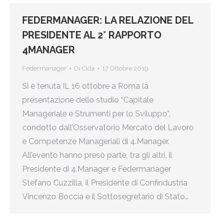
FEDERMANAGER: LA RELAZIONE DEL
PRESIDENTE AL 2° RAPPORTO
4MANAGER
Federmanager
Di
Cida
17 Ottobre 2019
Si è tenuta IL 16 ottobre a Roma la
presentazione dello studio “Capitale
Manageriale e Strumenti per lo Sviluppo”,
condotto dall’Osservatorio Mercato del Lavoro
e Competenze Manageriali di 4.Manager.
All’evento hanno preso parte, tra gli altri, il
Presidente di 4.Manager e Federmanager
Stefano Cuzzilla, il Presidente di Confindustria
Vincenzo Boccia e il Sottosegretario di Stato…