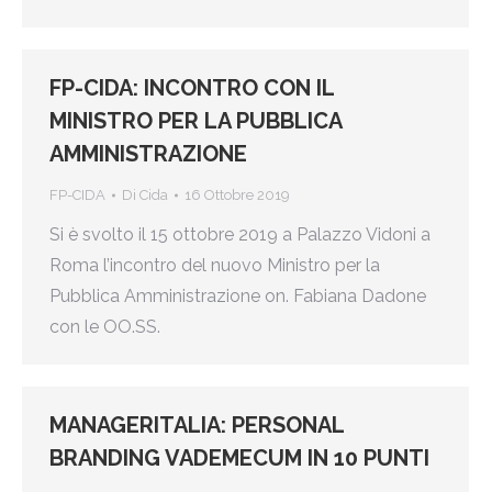
FP-CIDA: INCONTRO CON IL
MINISTRO PER LA PUBBLICA
AMMINISTRAZIONE
FP-CIDA
Di
Cida
16 Ottobre 2019
Si è svolto il 15 ottobre 2019 a Palazzo Vidoni a
Roma l’incontro del nuovo Ministro per la
Pubblica Amministrazione on. Fabiana Dadone
con le OO.SS.
MANAGERITALIA: PERSONAL
BRANDING VADEMECUM IN 10 PUNTI