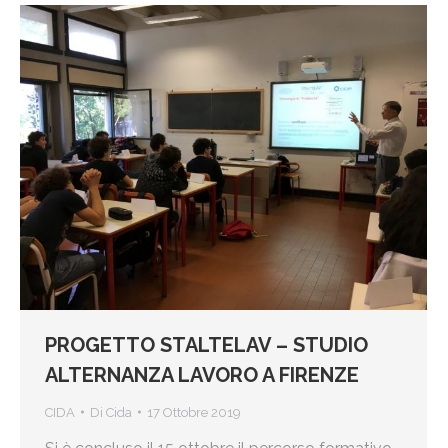
PROGETTO STALTELAV – STUDIO
ALTERNANZA LAVORO A FIRENZE
CIDA
Di
Cida
17 Ottobre 2019