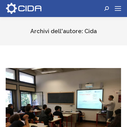
Cerca:
Archivi dell'autore:
Cida
Tu sei qui: