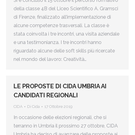
Si è concluso il 15 ottobre il percorso formativo
della classe 4B del Liceo Scientifico A. Gramsci
di Firenze, finalizzato all’implementazione di
alcune competenze trasversali. La classe è
stata coinvolta i tre incontri, una visita aziendale
e una testimonianza. I tre incontri hanno
riguardato alcune delle soft skills più ricercate
nel mondo del lavoro: Creatività…
LE PROPOSTE DI CIDA UMBRIA AI
CANDIDATI REGIONALI
CIDA
Di
Cida
17 Ottobre 2019
In occasione delle elezioni regionali, che si
terranno in Umbria il prossimo 27 ottobre, CIDA
Umbria ha deciso di avanzare delle proposte ai