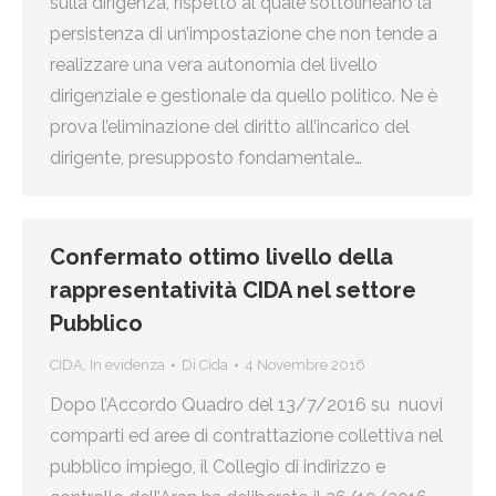
sulla dirigenza, rispetto al quale sottolineano la
persistenza di un’impostazione che non tende a
realizzare una vera autonomia del livello
dirigenziale e gestionale da quello politico. Ne è
prova l’eliminazione del diritto all’incarico del
dirigente, presupposto fondamentale…
Confermato ottimo livello della
rappresentatività CIDA nel settore
Pubblico
CIDA
,
In evidenza
Di
Cida
4 Novembre 2016
Dopo l’Accordo Quadro del 13/7/2016 su nuovi
comparti ed aree di contrattazione collettiva nel
pubblico impiego, il Collegio di indirizzo e