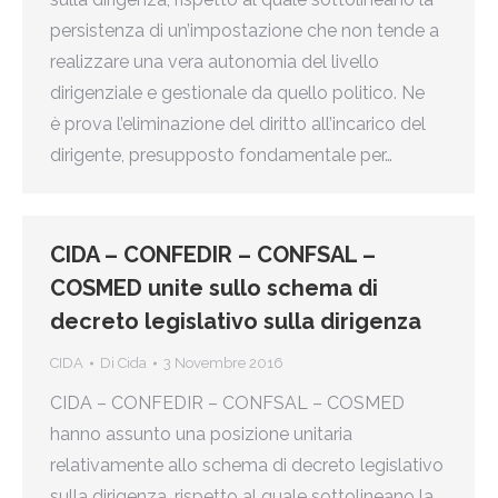
persistenza di un’impostazione che non tende a
realizzare una vera autonomia del livello
dirigenziale e gestionale da quello politico. Ne
è prova l’eliminazione del diritto all’incarico del
dirigente, presupposto fondamentale per…
CIDA – CONFEDIR – CONFSAL –
COSMED unite sullo schema di
decreto legislativo sulla dirigenza
CIDA
Di
Cida
3 Novembre 2016
CIDA – CONFEDIR – CONFSAL – COSMED
hanno assunto una posizione unitaria
relativamente allo schema di decreto legislativo
sulla dirigenza, rispetto al quale sottolineano la