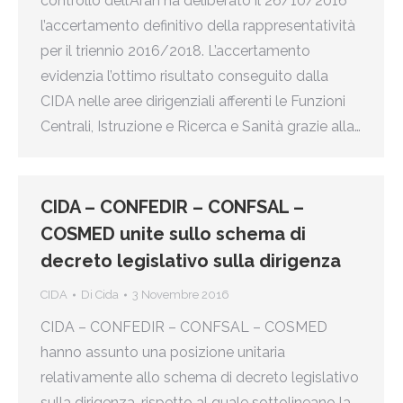
controllo dell’Aran ha deliberato il 26/10/2016
l’accertamento definitivo della rappresentatività
per il triennio 2016/2018. L’accertamento
evidenzia l’ottimo risultato conseguito dalla
CIDA nelle aree dirigenziali afferenti le Funzioni
Centrali, Istruzione e Ricerca e Sanità grazie alla…
CIDA – CONFEDIR – CONFSAL –
COSMED unite sullo schema di
decreto legislativo sulla dirigenza
CIDA
Di
Cida
3 Novembre 2016
CIDA – CONFEDIR – CONFSAL – COSMED
hanno assunto una posizione unitaria
relativamente allo schema di decreto legislativo
sulla dirigenza, rispetto al quale sottolineano la