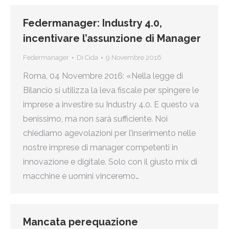
Federmanager: Industry 4.0,
incentivare l’assunzione di Manager
Federmanager
Di
Cida
9 Novembre 2016
Roma, 04 Novembre 2016: «Nella legge di
Bilancio si utilizza la leva fiscale per spingere le
imprese a investire su Industry 4.0. E questo va
benissimo, ma non sarà sufficiente. Noi
chiediamo agevolazioni per l’inserimento nelle
nostre imprese di manager competenti in
innovazione e digitale. Solo con il giusto mix di
macchine e uomini vinceremo…
Mancata perequazione