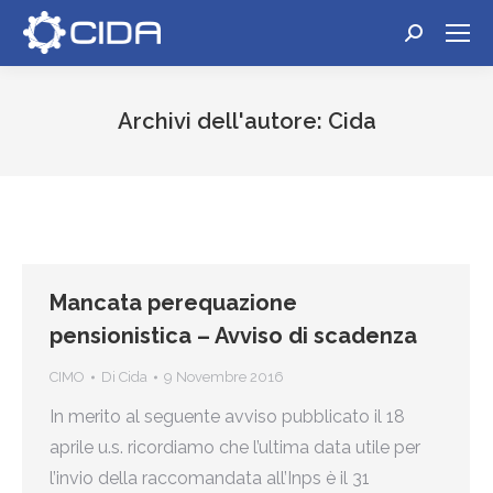
Cerca:
Archivi dell'autore:
Cida
Tu sei qui:
Mancata perequazione
pensionistica – Avviso di scadenza
CIMO
Di
Cida
9 Novembre 2016
In merito al seguente avviso pubblicato il 18
aprile u.s. ricordiamo che l’ultima data utile per
l’invio della raccomandata all’Inps è il 31