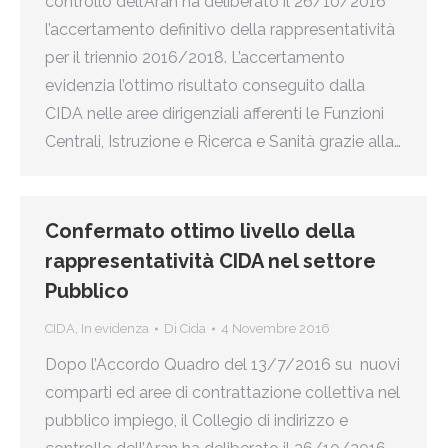
controllo dell’Aran ha deliberato il 26/10/2016
l’accertamento definitivo della rappresentatività
per il triennio 2016/2018. L’accertamento
evidenzia l’ottimo risultato conseguito dalla
CIDA nelle aree dirigenziali afferenti le Funzioni
Centrali, Istruzione e Ricerca e Sanità grazie alla…
Confermato ottimo livello della
rappresentatività CIDA nel settore
Pubblico
CIDA
,
In evidenza
Di
Cida
4 Novembre 2016
Dopo l’Accordo Quadro del 13/7/2016 su nuovi
comparti ed aree di contrattazione collettiva nel
pubblico impiego, il Collegio di indirizzo e