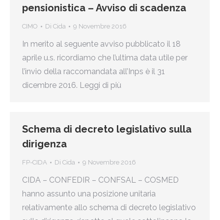
pensionistica – Avviso di scadenza
CIMO
Di
Cida
9 Novembre 2016
In merito al seguente avviso pubblicato il 18
aprile u.s. ricordiamo che l’ultima data utile per
l’invio della raccomandata all’Inps è il 31
dicembre 2016. Leggi di più
Schema di decreto legislativo sulla
dirigenza
FP-CIDA
Di
Cida
9 Novembre 2016
CIDA – CONFEDIR – CONFSAL – COSMED
hanno assunto una posizione unitaria
relativamente allo schema di decreto legislativo