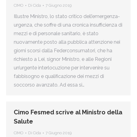
CIMO
Di
Cida
7 Giugno 2019
Illustre Ministro, lo stato critico dell’emergenza-
urgenza, che soffre di una cronica insufficienza di
mezzi e di personale sanitario, è stato
nuovamente posto alla pubblica attenzione nei
giorni scorsi dalla Federconsumatori, che ha
richiesto a Lei, signor Ministro, e alle Regioni
un’urgente interlocuzione per intervenire su
fabbisogno e qualificazione dei mezzi di
soccorso avanzato. Ad essa si…
Cimo Fesmed scrive al Ministro della
Salute
CIMO
Di
Cida
7 Giugno 2019