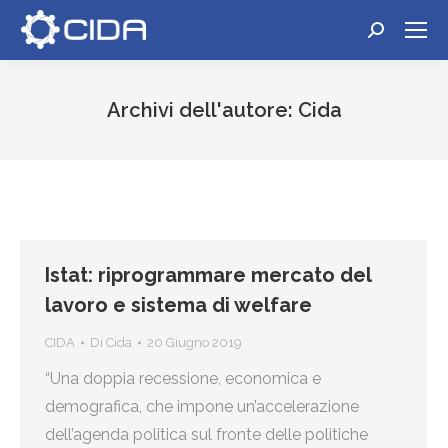
Cerca:
Archivi dell'autore:
Cida
Tu sei qui:
Istat: riprogrammare mercato del
lavoro e sistema di welfare
CIDA
Di
Cida
20 Giugno 2019
“Una doppia recessione, economica e
demografica, che impone un’accelerazione
dell’agenda politica sul fronte delle politiche