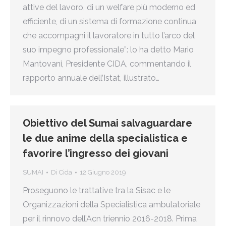
attive del lavoro, di un welfare più moderno ed
efficiente, di un sistema di formazione continua
che accompagni il lavoratore in tutto l’arco del
suo impegno professionale”: lo ha detto Mario
Mantovani, Presidente CIDA, commentando il
rapporto annuale dell’Istat, illustrato…
Obiettivo del Sumai salvaguardare
le due anime della specialistica e
favorire l’ingresso dei giovani
SUMAI
Di
Cida
12 Giugno 2019
Proseguono le trattative tra la Sisac e le
Organizzazioni della Specialistica ambulatoriale
per il rinnovo dell’Acn triennio 2016-2018. Prima