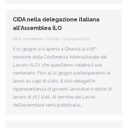
CIDA nella delegazione italiana
all’Assemblea ILO
CIDA
,
In evidenza
Di
Cida
11 Giugno 2019
Il 10 giugno si è aperta a Ginevra la 108^
sessione della Conferenza Internazionale del
Lavoro (ILO), che quest’anno celebra il suo
centenario. Fino al 21 giugno parteciperanno ai
lavori 40 capi di stato, 6.000 delegati in
rappresentanza di governi, lavoratori e datori di
lavoro di 187 stati. Al termine dei Lavori
dell’assemblea verrà pubblicata:…