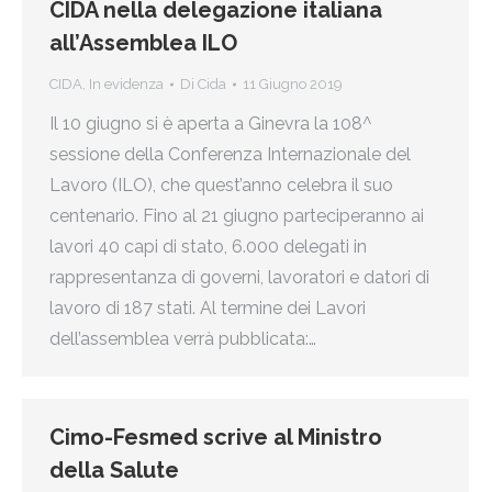
CIDA nella delegazione italiana
all’Assemblea ILO
CIDA
,
In evidenza
Di
Cida
11 Giugno 2019
Il 10 giugno si è aperta a Ginevra la 108^
sessione della Conferenza Internazionale del
Lavoro (ILO), che quest’anno celebra il suo
centenario. Fino al 21 giugno parteciperanno ai
lavori 40 capi di stato, 6.000 delegati in
rappresentanza di governi, lavoratori e datori di
lavoro di 187 stati. Al termine dei Lavori
dell’assemblea verrà pubblicata:…
Cimo-Fesmed scrive al Ministro
della Salute