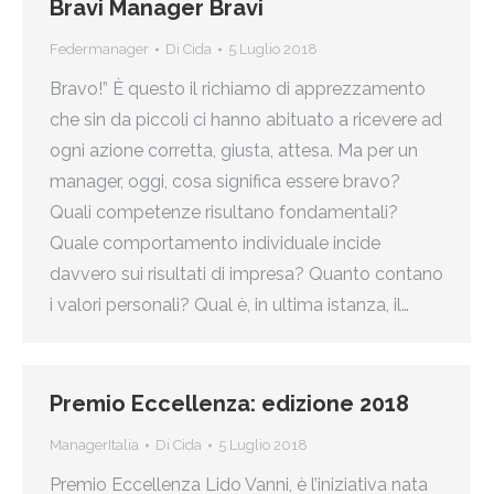
Bravi Manager Bravi
Federmanager
Di
Cida
5 Luglio 2018
Bravo!” È questo il richiamo di apprezzamento
che sin da piccoli ci hanno abituato a ricevere ad
ogni azione corretta, giusta, attesa. Ma per un
manager, oggi, cosa significa essere bravo?
Quali competenze risultano fondamentali?
Quale comportamento individuale incide
davvero sui risultati di impresa? Quanto contano
i valori personali? Qual è, in ultima istanza, il…
Premio Eccellenza: edizione 2018
ManagerItalia
Di
Cida
5 Luglio 2018
Premio Eccellenza Lido Vanni, è l’iniziativa nata