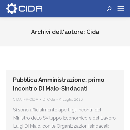
Cerca:
Archivi dell'autore:
Cida
Tu sei qui:
Pubblica Amministrazione: primo
incontro Di Maio-Sindacati
CIDA
,
FP-CIDA
Di
Cida
9 Luglio 2018
Si sono ufficialmente aperti gli incontri del
Ministro dello Sviluppo Economico e del Lavoro,
Luigi Di Maio, con le Organizzazioni sindacali: