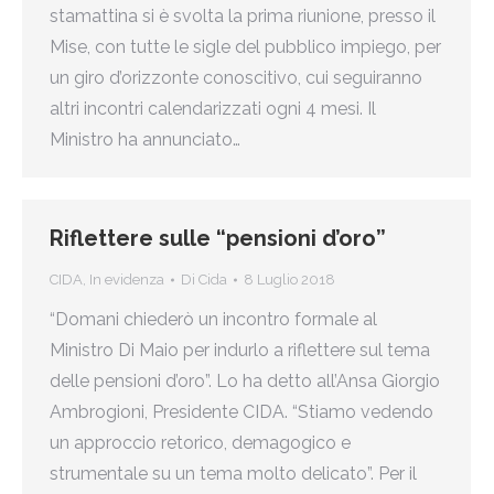
stamattina si è svolta la prima riunione, presso il
Mise, con tutte le sigle del pubblico impiego, per
un giro d’orizzonte conoscitivo, cui seguiranno
altri incontri calendarizzati ogni 4 mesi. Il
Ministro ha annunciato…
Riflettere sulle “pensioni d’oro”
CIDA
,
In evidenza
Di
Cida
8 Luglio 2018
“Domani chiederò un incontro formale al
Ministro Di Maio per indurlo a riflettere sul tema
delle pensioni d’oro”. Lo ha detto all’Ansa Giorgio
Ambrogioni, Presidente CIDA. “Stiamo vedendo
un approccio retorico, demagogico e
strumentale su un tema molto delicato”. Per il