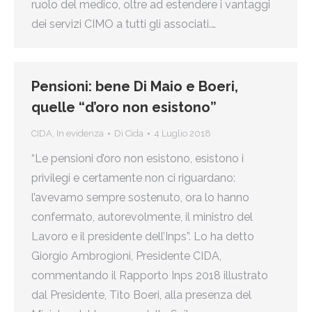
ruolo del medico, oltre ad estendere i vantaggi
dei servizi CIMO a tutti gli associati.…
Pensioni: bene Di Maio e Boeri,
quelle “d’oro non esistono”
CIDA
,
In evidenza
Di
Cida
4 Luglio 2018
“Le pensioni d’oro non esistono, esistono i
privilegi e certamente non ci riguardano:
l’avevamo sempre sostenuto, ora lo hanno
confermato, autorevolmente, il ministro del
Lavoro e il presidente dell’Inps”. Lo ha detto
Giorgio Ambrogioni, Presidente CIDA,
commentando il Rapporto Inps 2018 illustrato
dal Presidente, Tito Boeri, alla presenza del