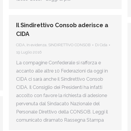
Il Sindirettivo Consob aderisce a
CIDA
CIDA
,
In evidenza
,
SINDIRETTIVO CONSOB
Di
Cida
19 Luglio 2016
La compagine Confederale si rafforza e
accanto alle altre 10 Federazioni da oggi in
CIDA ci sarà anche il Sindirettivo Consob
CIDA. Il Consiglio dei Presidenti ha infatti
accolto con favore la richiesta di adesione
pervenuta dal Sindacato Nazionale del
Personale Direttivo della CONSOB. Leggi il
comunicato diramato Rassegna Stampa