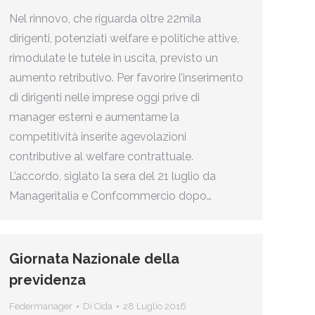
Nel rinnovo, che riguarda oltre 22mila
dirigenti, potenziati welfare e politiche attive,
rimodulate le tutele in uscita, previsto un
aumento retributivo. Per favorire l’inserimento
di dirigenti nelle imprese oggi prive di
manager esterni e aumentarne la
competitività inserite agevolazioni
contributive al welfare contrattuale.
L’accordo, siglato la sera del 21 luglio da
Manageritalia e Confcommercio dopo…
Giornata Nazionale della
previdenza
Federmanager
Di
Cida
28 Luglio 2016