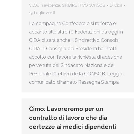
CIDA
,
In evidenza
,
SINDIRETTIVO CONSOB
Di
Cida
19 Luglio 2016
La compagine Confederale si rafforza e
accanto alle altre 10 Federazioni da oggi in
CIDA ci sarà anche il Sindirettivo Consob
CIDA. Il Consiglio dei Presidenti ha infatti
accolto con favore la richiesta di adesione
pervenuta dal Sindacato Nazionale del
Personale Direttivo della CONSOB. Leggi il
comunicato diramato Rassegna Stampa
Cimo: Lavoreremo per un
contratto di lavoro che dia
certezze ai medici dipendenti