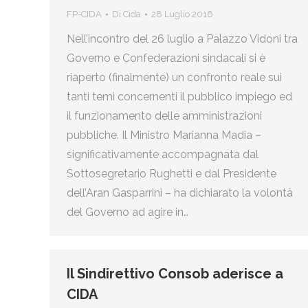
FP-CIDA
Di
Cida
28 Luglio 2016
Nell’incontro del 26 luglio a Palazzo Vidoni tra
Governo e Confederazioni sindacali si è
riaperto (finalmente) un confronto reale sui
tanti temi concernenti il pubblico impiego ed
il funzionamento delle amministrazioni
pubbliche. Il Ministro Marianna Madia –
significativamente accompagnata dal
Sottosegretario Rughetti e dal Presidente
dell’Aran Gasparrini – ha dichiarato la volontà
del Governo ad agire in…
Il Sindirettivo Consob aderisce a
CIDA