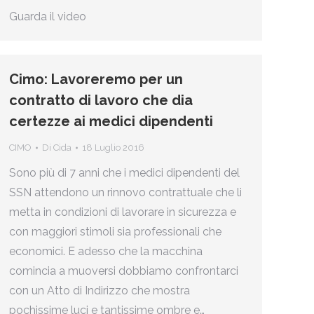
Guarda il video
Cimo: Lavoreremo per un
contratto di lavoro che dia
certezze ai medici dipendenti
CIMO
Di
Cida
18 Luglio 2016
Sono più di 7 anni che i medici dipendenti del
SSN attendono un rinnovo contrattuale che li
metta in condizioni di lavorare in sicurezza e
con maggiori stimoli sia professionali che
economici. E adesso che la macchina
comincia a muoversi dobbiamo confrontarci
con un Atto di Indirizzo che mostra
pochissime luci e tantissime ombre e…