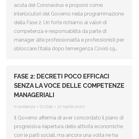
acuta del Coronavirus e proporsi come
interlocutori del Governo nella programmazione
della Fase 2. Un forte richiamo ai valori di
competenza e responsabilità da parte di
manager, alte professionalità e professionisti per
sbloccare l’Italia dopo l’emergenza Covid-19…
FASE 2: DECRETI POCO EFFICACI
SENZA LA VOCE DELLE COMPETENZE
MANAGERIALI
In evidenza
Di
Cida
27 Aprile 2020
Il Governo afferma di aver concordato il piano di
progressiva riapertura delle attività economiche
con le parti sociali, ma ancora una volta ne ha