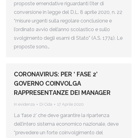
proposte emendative riguardanti l’iter di
conversione in legge del D.L. 8 aprile 2020, n. 22
“misure urgenti sulla regolare conclusione e
l’ordinato avvio dell’anno scolastico e sullo
svolgimento degli esami di Stato” (A.S. 1774). Le
proposte sono…
CORONAVIRUS: PER ‘ FASE 2’
GOVERNO COINVOLGA
RAPPRESENTANZE DEI MANAGER
In evidenza
Di
Cida
17 Aprile 2020
La ‘fase 2’ che deve garantire la ripartenza
dell’intero sistema economico nazionale, deve
“prevedere un forte coinvolgimento del