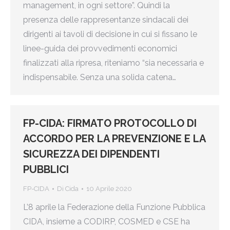
management, in ogni settore”. Quindi la
presenza delle rappresentanze sindacali dei
dirigenti ai tavoli di decisione in cui si fissano le
linee-guida dei provvedimenti economici
finalizzati alla ripresa, riteniamo “sia necessaria e
indispensabile. Senza una solida catena…
FP-CIDA: FIRMATO PROTOCOLLO DI
ACCORDO PER LA PREVENZIONE E LA
SICUREZZA DEI DIPENDENTI
PUBBLICI
FP-CIDA
Di
Cida
10 Aprile 2020
L’8 aprile la Federazione della Funzione Pubblica
CIDA, insieme a CODIRP, COSMED e CSE ha