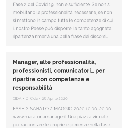
Fase 2 del Covid 19, non è sufficiente. Se non si
mobilitano le professionalità necessarie, se non
si mettono in campo tutte le competenze di cui
il nostro Paese può disporre, la tanto agognata
ripartenza rimarrà una bella frase dei discorsi…
Manager, alte professionalità,
professionisti, comunicatori… per
ripartire con competenze e
responsabilità
CIDA
Di
Cida
28 Aprile 2020
FASE 2: SABATO 2 MAGGIO 2020 10.00-20.00
www.maratonamanager.it Una piazza virtuale
per raccontare le proprie esperienze nella fase