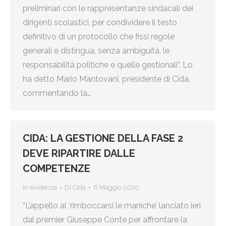
preliminari con le rappresentanze sindacali dei
dirigenti scolastici, per condividere il testo
definitivo di un protocollo che fissi regole
generali e distingua, senza ambiguità, le
responsabilità politiche e quelle gestionali”. Lo
ha detto Mario Mantovani, presidente di Cida,
commentando la…
CIDA: LA GESTIONE DELLA FASE 2
DEVE RIPARTIRE DALLE
COMPETENZE
In evidenza
Di
Cida
6 Maggio 2020
“L’appello al ‘rimboccarsi le maniche’ lanciato ieri
dal premier Giuseppe Conte per affrontare la