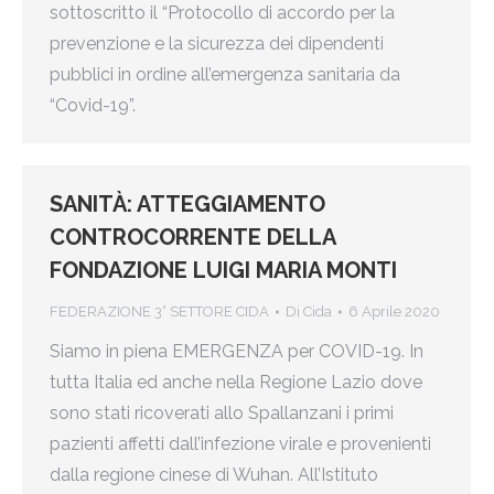
sottoscritto il “Protocollo di accordo per la
prevenzione e la sicurezza dei dipendenti
pubblici in ordine all’emergenza sanitaria da
“Covid-19”.
SANITÀ: ATTEGGIAMENTO
CONTROCORRENTE DELLA
FONDAZIONE LUIGI MARIA MONTI
FEDERAZIONE 3° SETTORE CIDA
Di
Cida
6 Aprile 2020
Siamo in piena EMERGENZA per COVID-19. In
tutta Italia ed anche nella Regione Lazio dove
sono stati ricoverati allo Spallanzani i primi
pazienti affetti dall’infezione virale e provenienti
dalla regione cinese di Wuhan. All’Istituto