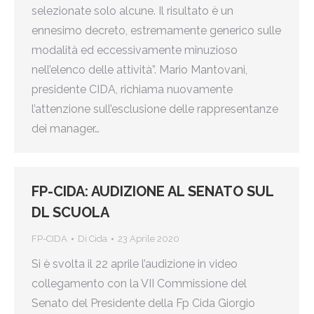
selezionate solo alcune. Il risultato è un
ennesimo decreto, estremamente generico sulle
modalità ed eccessivamente minuzioso
nell’elenco delle attività”. Mario Mantovani,
presidente CIDA, richiama nuovamente
l’attenzione sull’esclusione delle rappresentanze
dei manager…
FP-CIDA: AUDIZIONE AL SENATO SUL
DL SCUOLA
FP-CIDA
Di
Cida
23 Aprile 2020
Si è svolta il 22 aprile l’audizione in video
collegamento con la VII Commissione del
Senato del Presidente della Fp Cida Giorgio